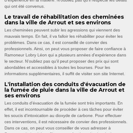
d'expérience en la matière. N'oubliez pas qu'il respecte les délais
qui ont été convenus.
Le travail de réhabilitation des cheminées
dans la ville de Arrout et ses environs
Les cheminées peuvent subir les agressions qui viennent des
mauvais temps. En fait, il va falloir les réhabiliter pour éviter les
problèmes. Dans ce cas, il est conseillé de convier des
professionnels. Ainsi, on peut vous proposer de faire confiance à
Ramoneur Lobry Léon qui a plusieurs années d'expérience dans
le secteur. N'oubliez pas qu'il peut proposer des prix qui sont
abordables et accessibles à toutes les bourses. Pour les
informations supplémentaires, il suffit de visiter son site Internet.
L'installation des conduits d'évacuation de
la fumée de pluie dans la ville de Arrout et
ses environs
Les conduits d'évacuation de la fumée sont très importants. En
effet, il est incontournable de procéder à ces tâches pour éviter
les soucis d'intoxication au dioxyde de carbone. Pour effectuer
ces interventions, il est nécessaire de convier des professionnels.
Dans ce cas, on peut vous conseiller de vous adresser à