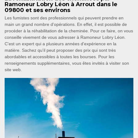
Ramoneur Lobry Léon à Arrout dans le
09800 et ses environs
Les fumistes sont des professionnels qui peuvent prendre en
main un grand nombre d'opérations. En effet, il est possible de
procéder à la réhabilitation de la cheminée. Pour ce faire, on vous
conseille vivement de vous adresser à Ramoneur Lobry Léon.
C'est un expert qui a plusieurs années d'expérience en la
matière. Sachez qu'il peut proposer des prix qui sont très
abordables et accessibles à toutes les bourses. Pour les
renseignements supplémentaires, vous êtes invités à visiter son
site web.