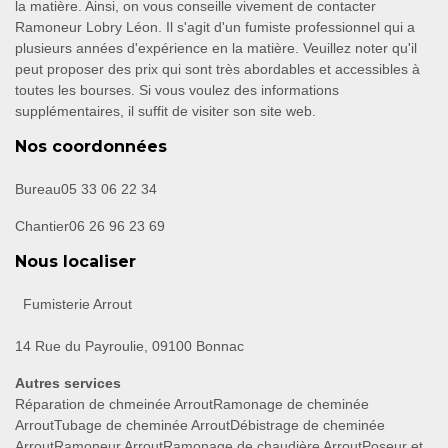
la matière. Ainsi, on vous conseille vivement de contacter
Ramoneur Lobry Léon. Il s'agit d'un fumiste professionnel qui a
plusieurs années d'expérience en la matière. Veuillez noter qu'il
peut proposer des prix qui sont très abordables et accessibles à
toutes les bourses. Si vous voulez des informations
supplémentaires, il suffit de visiter son site web.
Nos coordonnées
Bureau
05 33 06 22 34
Chantier
06 26 96 23 69
Nous localiser
Fumisterie Arrout
14 Rue du Payroulie, 09100 Bonnac
Autres services
Réparation de chmeinée Arrout
Ramonage de cheminée
Arrout
Tubage de cheminée Arrout
Débistrage de cheminée
Arrout
Ramoneur Arrout
Ramonage de chaudière Arrout
Poseur et