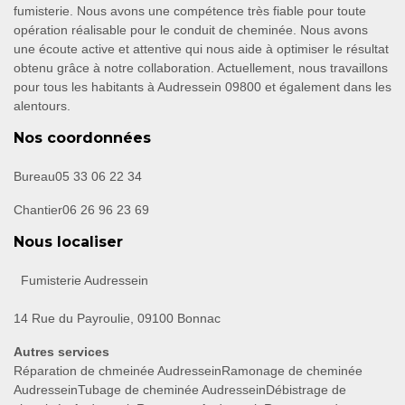
fumisterie. Nous avons une compétence très fiable pour toute
opération réalisable pour le conduit de cheminée. Nous avons
une écoute active et attentive qui nous aide à optimiser le résultat
obtenu grâce à notre collaboration. Actuellement, nous travaillons
pour tous les habitants à Audressein 09800 et également dans les
alentours.
Nos coordonnées
Bureau
05 33 06 22 34
Chantier
06 26 96 23 69
Nous localiser
Fumisterie Audressein
14 Rue du Payroulie, 09100 Bonnac
Autres services
Réparation de chmeinée Audressein
Ramonage de cheminée
Audressein
Tubage de cheminée Audressein
Débistrage de