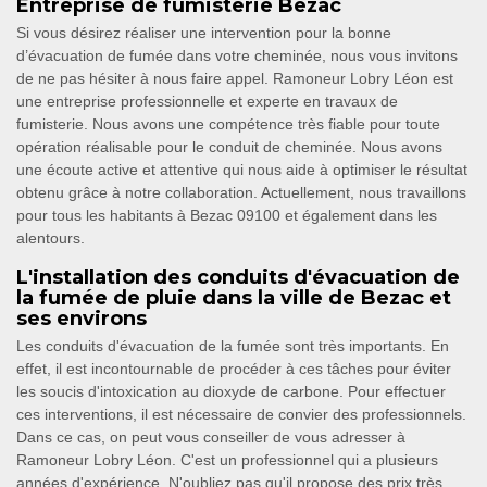
Entreprise de fumisterie Bezac
Si vous désirez réaliser une intervention pour la bonne
d’évacuation de fumée dans votre cheminée, nous vous invitons
de ne pas hésiter à nous faire appel. Ramoneur Lobry Léon est
une entreprise professionnelle et experte en travaux de
fumisterie. Nous avons une compétence très fiable pour toute
opération réalisable pour le conduit de cheminée. Nous avons
une écoute active et attentive qui nous aide à optimiser le résultat
obtenu grâce à notre collaboration. Actuellement, nous travaillons
pour tous les habitants à Bezac 09100 et également dans les
alentours.
L'installation des conduits d'évacuation de
la fumée de pluie dans la ville de Bezac et
ses environs
Les conduits d'évacuation de la fumée sont très importants. En
effet, il est incontournable de procéder à ces tâches pour éviter
les soucis d'intoxication au dioxyde de carbone. Pour effectuer
ces interventions, il est nécessaire de convier des professionnels.
Dans ce cas, on peut vous conseiller de vous adresser à
Ramoneur Lobry Léon. C'est un professionnel qui a plusieurs
années d'expérience. N'oubliez pas qu'il propose des prix très