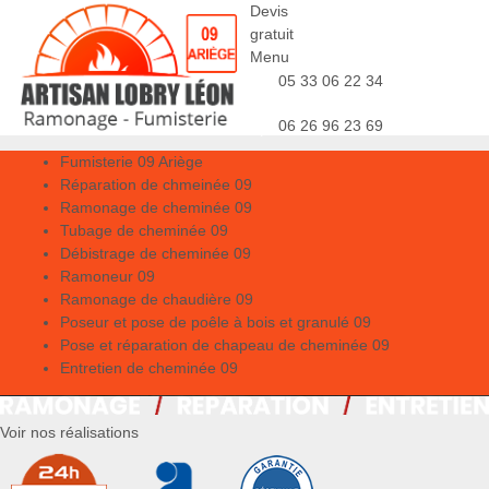
Devis
gratuit
Menu
05 33 06 22 34
06 26 96 23 69
Fumisterie 09 Ariège
Réparation de chmeinée 09
Ramonage de cheminée 09
Tubage de cheminée 09
Débistrage de cheminée 09
Ramoneur 09
Ramonage de chaudière 09
Poseur et pose de poêle à bois et granulé 09
Pose et réparation de chapeau de cheminée 09
Entretien de cheminée 09
Voir nos réalisations