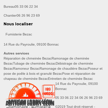
Bureau
05 33 06 22 34
Chantier
06 26 96 23 69
Nous localiser
Fumisterie Bezac
14 Rue du Payroulie, 09100 Bonnac
Autres services
Réparation de chmeinée Bezac
Ramonage de cheminée
Bezac
Tubage de cheminée Bezac
Débistrage de cheminée
Bezac
Ramoneur Bezac
Ramonage de chaudière Bezac
Poseur et
pose de poêle à bois et granulé Bezac
Pose et réparation de
chapeau de cheminée Bezac
Entretien de cheminée Bezac
14 Rue du Payroulie, 09100
Bonnac
05 33 06 22 34
06 26 96 23 69
©2019 Tout droit réservé -