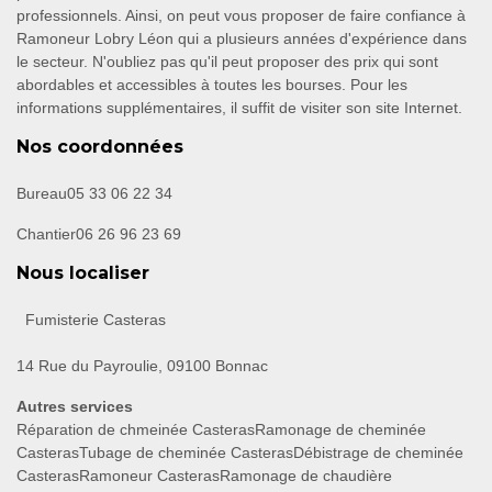
professionnels. Ainsi, on peut vous proposer de faire confiance à
Ramoneur Lobry Léon qui a plusieurs années d'expérience dans
le secteur. N'oubliez pas qu'il peut proposer des prix qui sont
abordables et accessibles à toutes les bourses. Pour les
informations supplémentaires, il suffit de visiter son site Internet.
Nos coordonnées
Bureau
05 33 06 22 34
Chantier
06 26 96 23 69
Nous localiser
Fumisterie Casteras
14 Rue du Payroulie, 09100 Bonnac
Autres services
Réparation de chmeinée Casteras
Ramonage de cheminée
Casteras
Tubage de cheminée Casteras
Débistrage de cheminée
Casteras
Ramoneur Casteras
Ramonage de chaudière