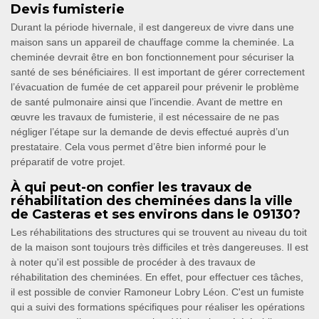
Devis fumisterie
Durant la période hivernale, il est dangereux de vivre dans une
maison sans un appareil de chauffage comme la cheminée. La
cheminée devrait être en bon fonctionnement pour sécuriser la
santé de ses bénéficiaires. Il est important de gérer correctement
l’évacuation de fumée de cet appareil pour prévenir le problème
de santé pulmonaire ainsi que l’incendie. Avant de mettre en
œuvre les travaux de fumisterie, il est nécessaire de ne pas
négliger l’étape sur la demande de devis effectué auprès d’un
prestataire. Cela vous permet d’être bien informé pour le
préparatif de votre projet.
À qui peut-on confier les travaux de
réhabilitation des cheminées dans la ville
de Casteras et ses environs dans le 09130?
Les réhabilitations des structures qui se trouvent au niveau du toit
de la maison sont toujours très difficiles et très dangereuses. Il est
à noter qu'il est possible de procéder à des travaux de
réhabilitation des cheminées. En effet, pour effectuer ces tâches,
il est possible de convier Ramoneur Lobry Léon. C'est un fumiste
qui a suivi des formations spécifiques pour réaliser les opérations