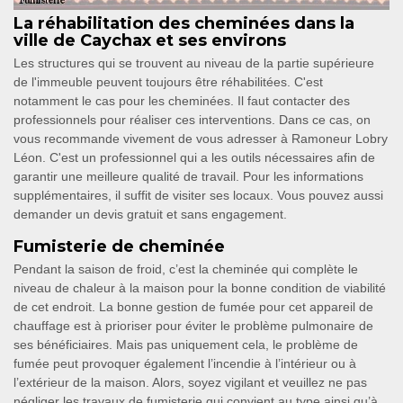
La réhabilitation des cheminées dans la
ville de Caychax et ses environs
Les structures qui se trouvent au niveau de la partie supérieure
de l'immeuble peuvent toujours être réhabilitées. C'est
notamment le cas pour les cheminées. Il faut contacter des
professionnels pour réaliser ces interventions. Dans ce cas, on
vous recommande vivement de vous adresser à Ramoneur Lobry
Léon. C'est un professionnel qui a les outils nécessaires afin de
garantir une meilleure qualité de travail. Pour les informations
supplémentaires, il suffit de visiter ses locaux. Vous pouvez aussi
demander un devis gratuit et sans engagement.
Fumisterie de cheminée
Pendant la saison de froid, c’est la cheminée qui complète le
niveau de chaleur à la maison pour la bonne condition de viabilité
de cet endroit. La bonne gestion de fumée pour cet appareil de
chauffage est à prioriser pour éviter le problème pulmonaire de
ses bénéficiaires. Mais pas uniquement cela, le problème de
fumée peut provoquer également l’incendie à l’intérieur ou à
l’extérieur de la maison. Alors, soyez vigilant et veuillez ne pas
négliger les travaux de fumisterie qui convient au type ainsi qu’à