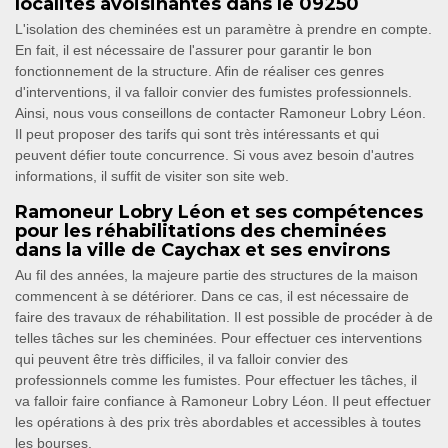
localités avoisinantes dans le 09250
L'isolation des cheminées est un paramètre à prendre en compte.
En fait, il est nécessaire de l'assurer pour garantir le bon
fonctionnement de la structure. Afin de réaliser ces genres
d'interventions, il va falloir convier des fumistes professionnels.
Ainsi, nous vous conseillons de contacter Ramoneur Lobry Léon.
Il peut proposer des tarifs qui sont très intéressants et qui
peuvent défier toute concurrence. Si vous avez besoin d'autres
informations, il suffit de visiter son site web.
Ramoneur Lobry Léon et ses compétences
pour les réhabilitations des cheminées
dans la ville de Caychax et ses environs
Au fil des années, la majeure partie des structures de la maison
commencent à se détériorer. Dans ce cas, il est nécessaire de
faire des travaux de réhabilitation. Il est possible de procéder à de
telles tâches sur les cheminées. Pour effectuer ces interventions
qui peuvent être très difficiles, il va falloir convier des
professionnels comme les fumistes. Pour effectuer les tâches, il
va falloir faire confiance à Ramoneur Lobry Léon. Il peut effectuer
les opérations à des prix très abordables et accessibles à toutes
les bourses.