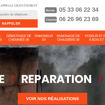
RAPPELLE GRATUITEMENT
05 33 06 22 34
Bureau
06 26 96 23 69
Chantier
E
DÉBISTRAGE DE
RAMONEUR
RAMONAGE DE
POSEUR ET 
9
CHEMINÉE 09
09
CHAUDIÈRE 09
À BOIS ET
VOIR NOS RÉALISATIONS