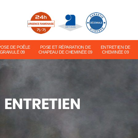
POSE DE POÊLE
POSE ET RÉPARATION DE
ENTRETIEN DE
 GRANULÉ 09
CHAPEAU DE CHEMINÉE 09
CHEMINÉE 09