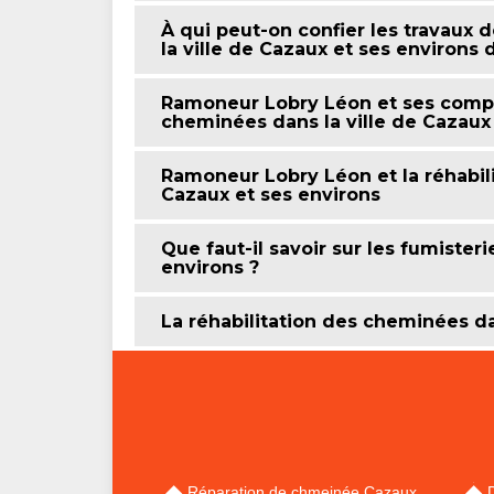
À qui peut-on confier les travaux 
la ville de Cazaux et ses environs 
Ramoneur Lobry Léon et ses compé
cheminées dans la ville de Cazaux
Ramoneur Lobry Léon et la réhabili
Cazaux et ses environs
Que faut-il savoir sur les fumisteri
environs ?
La réhabilitation des cheminées da
Réparation de chmeinée Cazaux