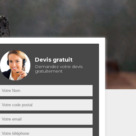
Devis gratuit
Demandez votre devis
gratuitement