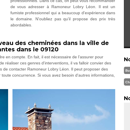
professionnels. Dans ce cas, on peut vous recommander
de vous adresser à Ramoneur Lobry Léon. Il est un
fumiste professionnel qui a beaucoup d'expérience dans
le domaine. N'oubliez pas qu'il propose des prix très
abordables.
iveau des cheminées dans la ville de
nantes dans le 09120
e en compte. En fait, il est nécessaire de l'assurer pour
N
e réaliser ces genres d'interventions, il va falloir convier des
ons de contacter Ramoneur Lobry Léon. Il peut proposer des
Bu
ier toute concurrence. Si vous avez besoin d'autres informations,
Ch
No