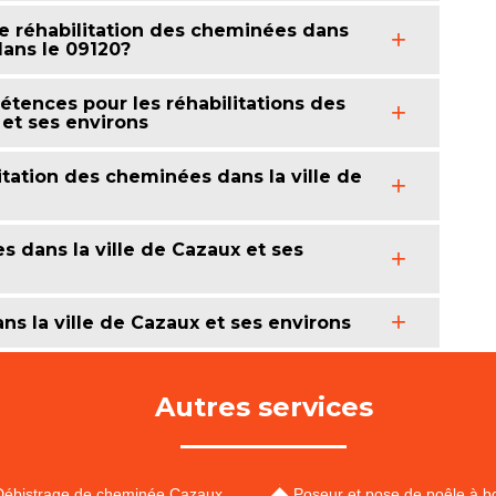
de réhabilitation des cheminées dans
dans le 09120?
tences pour les réhabilitations des
 et ses environs
tation des cheminées dans la ville de
es dans la ville de Cazaux et ses
ns la ville de Cazaux et ses environs
Autres services
Débistrage de cheminée Cazaux
Poseur et pose de poêle à bo