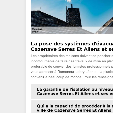
La pose des systèmes d'évacua
Cazenave Serres Et Allens et s
Les propriétaires des maisons doivent se pencher sur
incontournable de faire des travaux de mise en place
préférable de convier des fumistes professionnels 
vous adresser à Ramoneur Lobry Léon qui a plusieu
convenir à beaucoup de monde. Pour les renseigneme
La garantie de l'isolation au nivea
Cazenave Serres Et Allens et ses e
Qui a la capacité de procéder à la
ville de Cazenave Serres Et Allens