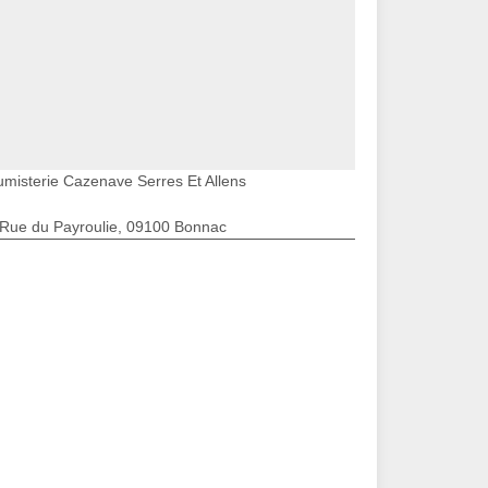
umisterie Cazenave Serres Et Allens
 Rue du Payroulie, 09100 Bonnac