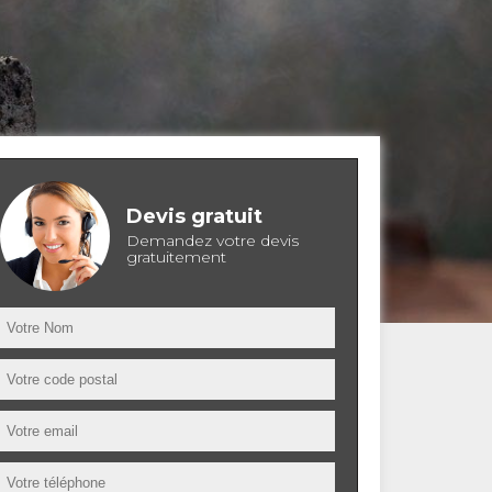
Devis gratuit
Demandez votre devis
gratuitement