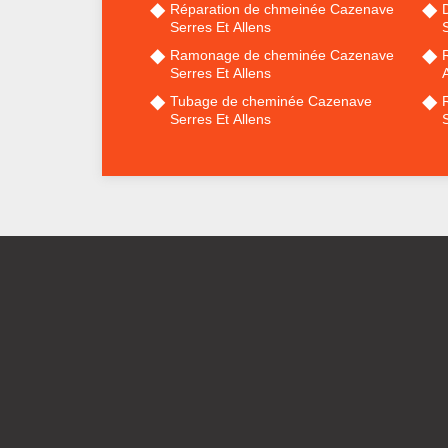
Réparation de chmeinée Cazenave
Serres Et Allens
S
Ramonage de cheminée Cazenave
Serres Et Allens
A
Tubage de cheminée Cazenave
Serres Et Allens
S