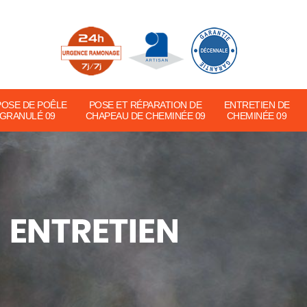
POSE DE POÊLE
POSE ET RÉPARATION DE
ENTRETIEN DE
 GRANULÉ 09
CHAPEAU DE CHEMINÉE 09
CHEMINÉE 09