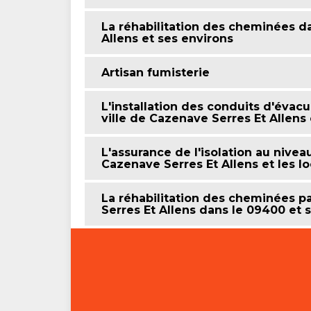
La réhabilitation des cheminées da
Allens et ses environs
Artisan fumisterie
L'installation des conduits d'évac
ville de Cazenave Serres Et Allens
L'assurance de l'isolation au nive
Cazenave Serres Et Allens et les l
La réhabilitation des cheminées 
Serres Et Allens dans le 09400 et 