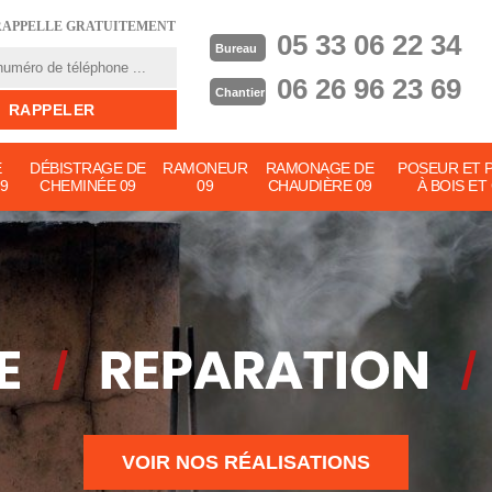
RAPPELLE GRATUITEMENT
05 33 06 22 34
Bureau
06 26 96 23 69
Chantier
E
DÉBISTRAGE DE
RAMONEUR
RAMONAGE DE
POSEUR ET 
9
CHEMINÉE 09
09
CHAUDIÈRE 09
À BOIS ET
VOIR NOS RÉALISATIONS