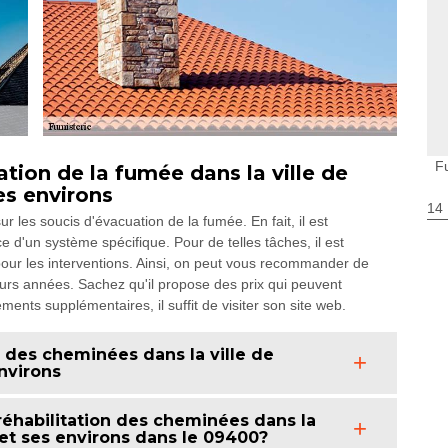
F
tion de la fumée dans la ville de
es environs
14
 les soucis d'évacuation de la fumée. En fait, il est
 d'un système spécifique. Pour de telles tâches, il est
pour les interventions. Ainsi, on peut vous recommander de
rs années. Sachez qu'il propose des prix qui peuvent
nts supplémentaires, il suffit de visiter son site web.
u des cheminées dans la ville de
nvirons
 réhabilitation des cheminées dans la
 et ses environs dans le 09400?