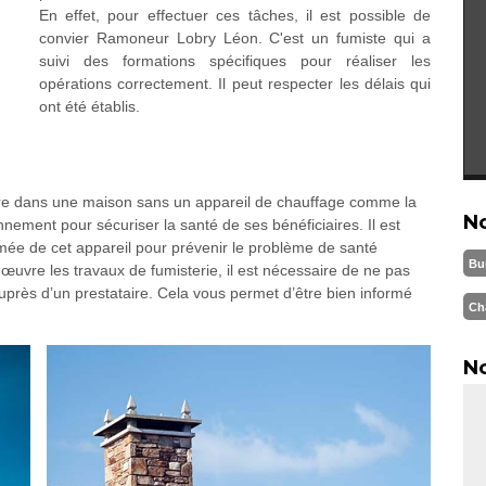
En effet, pour effectuer ces tâches, il est possible de
convier Ramoneur Lobry Léon. C'est un fumiste qui a
suivi des formations spécifiques pour réaliser les
opérations correctement. Il peut respecter les délais qui
ont été établis.
ivre dans une maison sans un appareil de chauffage comme la
N
ement pour sécuriser la santé de ses bénéficiaires. Il est
mée de cet appareil pour prévenir le problème de santé
Bu
 œuvre les travaux de fumisterie, il est nécessaire de ne pas
uprès d’un prestataire. Cela vous permet d’être bien informé
Ch
No