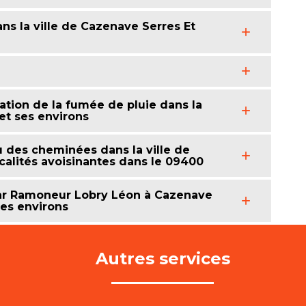
ns la ville de Cazenave Serres Et
uation de la fumée de pluie dans la
 et ses environs
au des cheminées dans la ville de
ocalités avoisinantes dans le 09400
par Ramoneur Lobry Léon à Cazenave
ses environs
Autres services