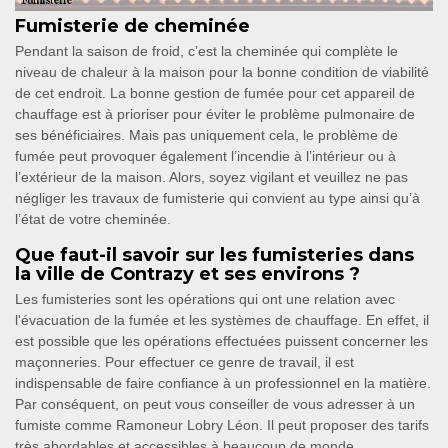
Fumisterie de cheminée
Pendant la saison de froid, c’est la cheminée qui complète le
niveau de chaleur à la maison pour la bonne condition de viabilité
de cet endroit. La bonne gestion de fumée pour cet appareil de
chauffage est à prioriser pour éviter le problème pulmonaire de
ses bénéficiaires. Mais pas uniquement cela, le problème de
fumée peut provoquer également l’incendie à l’intérieur ou à
l’extérieur de la maison. Alors, soyez vigilant et veuillez ne pas
négliger les travaux de fumisterie qui convient au type ainsi qu’à
l’état de votre cheminée.
Que faut-il savoir sur les fumisteries dans
la ville de Contrazy et ses environs ?
Les fumisteries sont les opérations qui ont une relation avec
l'évacuation de la fumée et les systèmes de chauffage. En effet, il
est possible que les opérations effectuées puissent concerner les
maçonneries. Pour effectuer ce genre de travail, il est
indispensable de faire confiance à un professionnel en la matière.
Par conséquent, on peut vous conseiller de vous adresser à un
fumiste comme Ramoneur Lobry Léon. Il peut proposer des tarifs
très abordables et accessibles à beaucoup de monde.