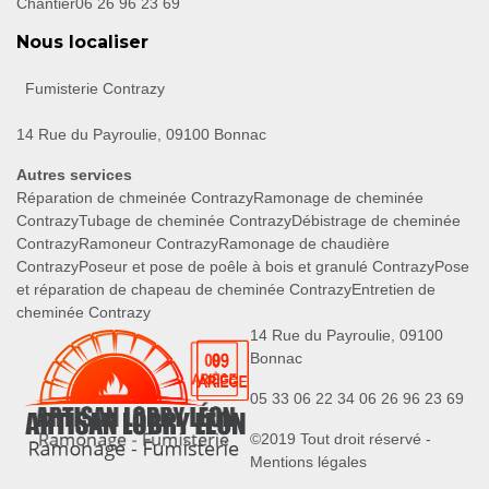
Chantier
06 26 96 23 69
Nous localiser
Fumisterie Contrazy
14 Rue du Payroulie, 09100 Bonnac
Autres services
Réparation de chmeinée Contrazy
Ramonage de cheminée
Contrazy
Tubage de cheminée Contrazy
Débistrage de cheminée
Contrazy
Ramoneur Contrazy
Ramonage de chaudière
Contrazy
Poseur et pose de poêle à bois et granulé Contrazy
Pose
et réparation de chapeau de cheminée Contrazy
Entretien de
cheminée Contrazy
14 Rue du Payroulie, 09100
Bonnac
05 33 06 22 34
06 26 96 23 69
©2019 Tout droit réservé -
Mentions légales