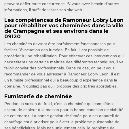
peuvent défier toute concurrence. Si vous avez besoin d'autres
informations, il suffit de visiter son site web.
Les compétences de Ramoneur Lobry Léon
pour réhabiliter vos cheminées dans la ville
de Crampagna et ses environs dans le
09120
Les cheminées devront être parfaitement fonctionnelles pour
faciliter l'évacuation des fumées. En fait, il est possible de
procéder à une réhabilitation. Pour effectuer ces interventions qui
nécessitent une certaine maîtrise des différentes techniques, il va
falloir convier des professionnels. Dans ce cas, on peut vous
recommander de vous adresser à Ramoneur Lobry Léon. Il est
un fumiste professionnel qui a beaucoup d'expérience dans le
domaine. N'oubliez pas qu'il propose des prix très abordables.
Fumisterie de cheminée
Pendant la saison de froid, c’est la cheminée qui complète le
niveau de chaleur à la maison pour la bonne condition de viabilité
de cet endroit. La bonne gestion de fumée pour cet appareil de
chauffage est à prioriser pour éviter le problème pulmonaire de
ses bénéficiaires. Mais pas uniquement cela, le problème de