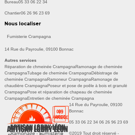
Bureau
05 33 06 22 34
Chantier
06 26 96 23 69
Nous localiser
Fumisterie Crampagna
14 Rue du Payroulie, 09100 Bonnac
Autres services
Réparation de chmeinée Crampagna
Ramonage de cheminée
Crampagna
Tubage de cheminée Crampagna
Débistrage de
cheminée Crampagna
Ramoneur Crampagna
Ramonage de
chaudière Crampagna
Poseur et pose de poêle à bois et granulé
Crampagna
Pose et réparation de chapeau de cheminée
Crampagna
Entretien de cheminée Crampagna
14 Rue du Payroulie, 09100
Bonnac
05 33 06 22 34
06 26 96 23 69
©2019 Tout droit réservé -