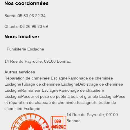
Nos coordonnées
Bureau
05 33 06 22 34
Chantier
06 26 96 23 69
Nous localiser
Fumisterie Esclagne
14 Rue du Payroulie, 09100 Bonnac
Autres services
Réparation de chmeinée Esclagne
Ramonage de cheminée
Esclagne
Tubage de cheminée Esclagne
Débistrage de cheminée
Esclagne
Ramoneur Esclagne
Ramonage de chaudière
Esclagne
Poseur et pose de poêle à bois et granulé Esclagne
Pose
et réparation de chapeau de cheminée Esclagne
Entretien de
cheminée Esclagne
14 Rue du Payroulie, 09100
Bonnac