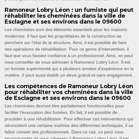
Ramoneur Lobry Léon : un fumiste qui peut
réhabiliter les cheminées dans la ville de
Esclagne et ses environs dans le 09600
Les cheminées sont des éléments essentiels pour les maisons
modernes. Il faut que les propriétaires de la construction se
penchent sur l'état de la structure. Ainsi, il est possible de faire
des opérations de réhabilitation. Pour ce genre d'intervention, il
faut que vous fassiez confiance à un professionnel. Ainsi, on peut
vous conseiller de vous adresser à Ramoneur Lobry Léon. Il est
un fumiste expérimenté qui a plusieurs années d'expérience en la
matière. Il peut aussi établir un devis gratuit et sans engagement.
Les compétences de Ramoneur Lobry Léon
pour réhabiliter vos cheminées dans la ville
de Esclagne et ses environs dans le 09600
Les cheminées devront être parfaitement fonctionnelles pour
faciliter l'évacuation des fumées. En fait, il est possible de
procéder à une réhabilitation. Pour effectuer ces interventions qui
nécessitent une certaine maîtrise des différentes techniques, il va
falloir convier des professionnels. Dans ce cas, on peut vous
recommander de vous adresser à Ramoneur Lobry Léon. Il est