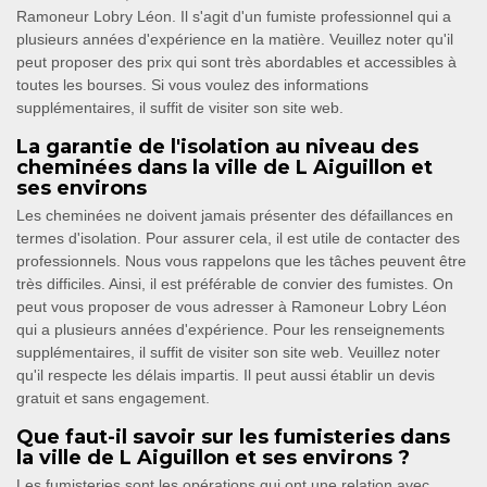
Ramoneur Lobry Léon. Il s'agit d'un fumiste professionnel qui a
plusieurs années d'expérience en la matière. Veuillez noter qu'il
peut proposer des prix qui sont très abordables et accessibles à
toutes les bourses. Si vous voulez des informations
supplémentaires, il suffit de visiter son site web.
La garantie de l'isolation au niveau des
cheminées dans la ville de L Aiguillon et
ses environs
Les cheminées ne doivent jamais présenter des défaillances en
termes d'isolation. Pour assurer cela, il est utile de contacter des
professionnels. Nous vous rappelons que les tâches peuvent être
très difficiles. Ainsi, il est préférable de convier des fumistes. On
peut vous proposer de vous adresser à Ramoneur Lobry Léon
qui a plusieurs années d'expérience. Pour les renseignements
supplémentaires, il suffit de visiter son site web. Veuillez noter
qu'il respecte les délais impartis. Il peut aussi établir un devis
gratuit et sans engagement.
Que faut-il savoir sur les fumisteries dans
la ville de L Aiguillon et ses environs ?
Les fumisteries sont les opérations qui ont une relation avec