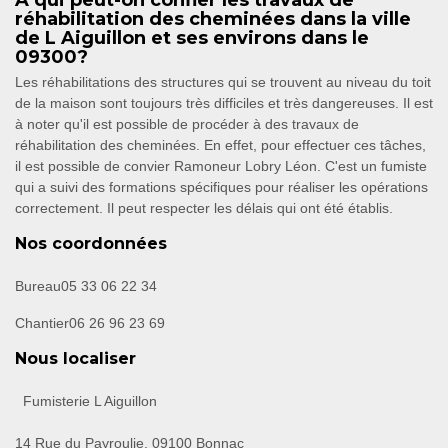
À qui peut-on confier les travaux de
réhabilitation des cheminées dans la ville
de L Aiguillon et ses environs dans le
09300?
Les réhabilitations des structures qui se trouvent au niveau du toit
de la maison sont toujours très difficiles et très dangereuses. Il est
à noter qu'il est possible de procéder à des travaux de
réhabilitation des cheminées. En effet, pour effectuer ces tâches,
il est possible de convier Ramoneur Lobry Léon. C'est un fumiste
qui a suivi des formations spécifiques pour réaliser les opérations
correctement. Il peut respecter les délais qui ont été établis.
Nos coordonnées
Bureau
05 33 06 22 34
Chantier
06 26 96 23 69
Nous localiser
Fumisterie L Aiguillon
14 Rue du Payroulie, 09100 Bonnac