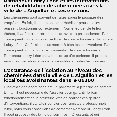
Ramoneur Lobry Léon et les interventions
de réhabilitation des cheminées dans la
ville de L Aiguillon et ses environs
Les cheminées sont souvent détruites après le passage des
tempêtes. En fait, il est utile de les réhabiliter pour qu'elles
puissent fonctionner correctement. Pour effectuer de telles
tâches, il va falloir entrer en contact avec un professionnel. Par
conséquent, nous vous conseillons de vous adresser à Ramoneur
Lobry Léon. Ce fumiste peut mener à bien les interventions. Par
conséquent, on va vous recommander de vous adresser à
Ramoneur Lobry Léon qui a beaucoup d'expérience. Il propose
aussi des prix abordables et accessibles à toutes les bourses.
L'assurance de l'isolation au niveau des
cheminées dans la ville de L Aiguillon et les
localités avoisinantes dans le 09300
L'isolation des cheminées est un paramètre à prendre en compte.
En fait, il est nécessaire de l'assurer pour garantir le bon
fonctionnement de la structure. Afin de réaliser ces genres
d'interventions, il va falloir convier des fumistes professionnels.
Ainsi, nous vous conseillons de contacter Ramoneur Lobry Léon.
Il peut proposer des tarifs qui sont très intéressants et qui