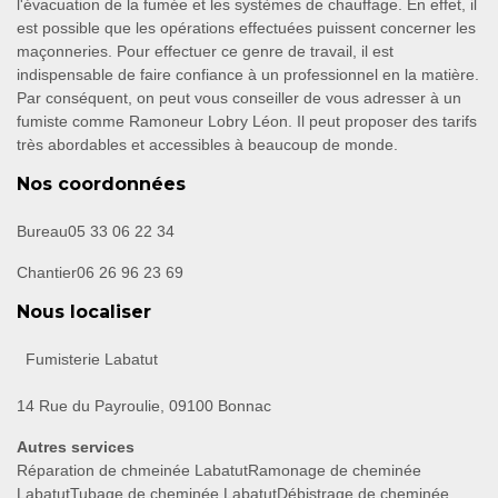
l'évacuation de la fumée et les systèmes de chauffage. En effet, il
est possible que les opérations effectuées puissent concerner les
maçonneries. Pour effectuer ce genre de travail, il est
indispensable de faire confiance à un professionnel en la matière.
Par conséquent, on peut vous conseiller de vous adresser à un
fumiste comme Ramoneur Lobry Léon. Il peut proposer des tarifs
très abordables et accessibles à beaucoup de monde.
Nos coordonnées
Bureau
05 33 06 22 34
Chantier
06 26 96 23 69
Nous localiser
Fumisterie Labatut
14 Rue du Payroulie, 09100 Bonnac
Autres services
Réparation de chmeinée Labatut
Ramonage de cheminée
Labatut
Tubage de cheminée Labatut
Débistrage de cheminée