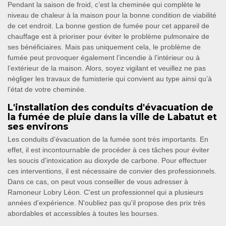
Pendant la saison de froid, c’est la cheminée qui complète le
niveau de chaleur à la maison pour la bonne condition de viabilité
de cet endroit. La bonne gestion de fumée pour cet appareil de
chauffage est à prioriser pour éviter le problème pulmonaire de
ses bénéficiaires. Mais pas uniquement cela, le problème de
fumée peut provoquer également l’incendie à l’intérieur ou à
l’extérieur de la maison. Alors, soyez vigilant et veuillez ne pas
négliger les travaux de fumisterie qui convient au type ainsi qu’à
l’état de votre cheminée.
L'installation des conduits d'évacuation de
la fumée de pluie dans la ville de Labatut et
ses environs
Les conduits d'évacuation de la fumée sont très importants. En
effet, il est incontournable de procéder à ces tâches pour éviter
les soucis d'intoxication au dioxyde de carbone. Pour effectuer
ces interventions, il est nécessaire de convier des professionnels.
Dans ce cas, on peut vous conseiller de vous adresser à
Ramoneur Lobry Léon. C'est un professionnel qui a plusieurs
années d'expérience. N'oubliez pas qu'il propose des prix très
abordables et accessibles à toutes les bourses.