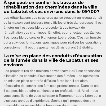
À qui peut-on confier les travaux de
réhabilitation des cheminées dans la ville
de Labatut et ses environs dans le 09700?
Les réhabilitations des structures qui se trouvent au niveau du toit
de la maison sont toujours très difficiles et très dangereuses. Il est
à noter qu'il est possible de procéder à des travaux de
réhabilitation des cheminées. En effet, pour effectuer ces tâches,
il est possible de convier Ramoneur Lobry Léon. C'est un fumiste
qui a suivi des formations spécifiques pour réaliser les opérations
correctement. Il peut respecter les délais qui ont été établis.
La mise en place des conduits d'évacuation
de la fumée dans la ville de Labatut et ses
environs
Les propriétaires des maisons doivent savoir qu'il est nécessaire
d'installer les conduits d'évacuation des fumées. Les opérations
de mise en place sont très difficiles à réaliser, il est alors
nécessaire de convier des fumistes professionnels. Dans ce cas,
il est possible de faire confiance à un professionnel. Ainsi, nous
vous conseillons de vous adresser à Ramoneur Lobry Léon qui a
plusieurs années d'expérience. Sachez qu'il propose des prix
abordables et accessibles à beaucoup de monde.