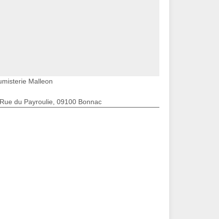
umisterie Malleon
 Rue du Payroulie, 09100 Bonnac