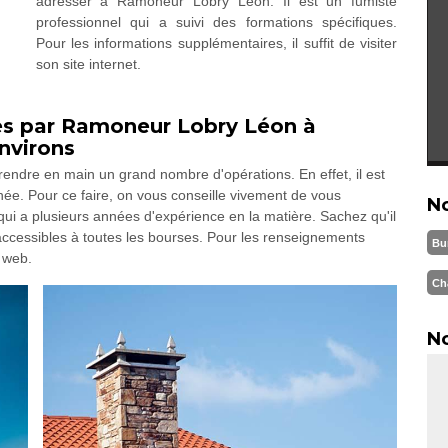
adresser à Ramoneur Lobry Léon. Il est un fumiste
professionnel qui a suivi des formations spécifiques.
Pour les informations supplémentaires, il suffit de visiter
son site internet.
ées par Ramoneur Lobry Léon à
nvirons
rendre en main un grand nombre d'opérations. En effet, il est
inée. Pour ce faire, on vous conseille vivement de vous
N
i a plusieurs années d'expérience en la matière. Sachez qu'il
 accessibles à toutes les bourses. Pour les renseignements
Bu
e web.
Ch
No