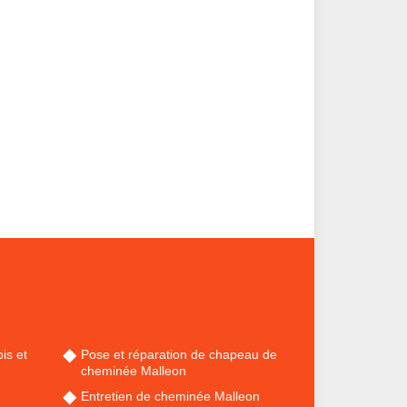
is et
Pose et réparation de chapeau de
cheminée Malleon
Entretien de cheminée Malleon