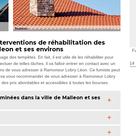
erventions de réhabilitation des
leon et ses environs
F
e des tempêtes. En fait, il est utile de les réhabiliter pour
14
ctuer de telles tâches, il va falloir entrer en contact avec un
lons de vous adresser à Ramoneur Lobry Léon. Ce fumiste peut
on va vous recommander de vous adresser à Ramoneur Lobry
 des prix abordables et accessibles à toutes les bourses.
eminées dans la ville de Malleon et ses