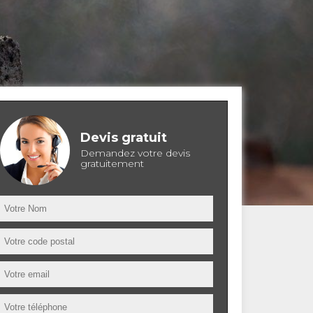
Devis gratuit
Demandez votre devis
gratuitement