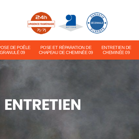
POSE DE POÊLE
POSE ET RÉPARATION DE
ENTRETIEN DE
 GRANULÉ 09
CHAPEAU DE CHEMINÉE 09
CHEMINÉE 09