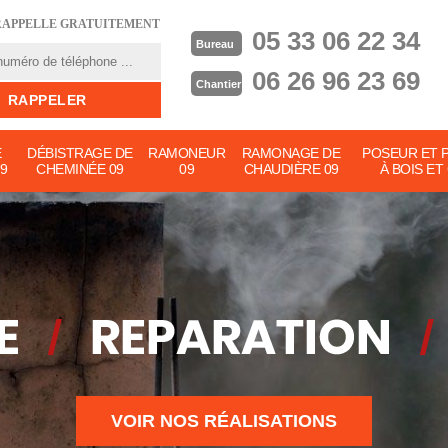
RAPPELLE GRATUITEMENT
05 33 06 22 34
Bureau
06 26 96 23 69
Chantier
E
DÉBISTRAGE DE
RAMONEUR
RAMONAGE DE
POSEUR ET 
9
CHEMINÉE 09
09
CHAUDIÈRE 09
À BOIS ET
VOIR NOS RÉALISATIONS