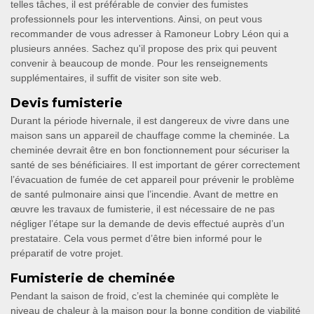
telles tâches, il est préférable de convier des fumistes
professionnels pour les interventions. Ainsi, on peut vous
recommander de vous adresser à Ramoneur Lobry Léon qui a
plusieurs années. Sachez qu'il propose des prix qui peuvent
convenir à beaucoup de monde. Pour les renseignements
supplémentaires, il suffit de visiter son site web.
Devis fumisterie
Durant la période hivernale, il est dangereux de vivre dans une
maison sans un appareil de chauffage comme la cheminée. La
cheminée devrait être en bon fonctionnement pour sécuriser la
santé de ses bénéficiaires. Il est important de gérer correctement
l’évacuation de fumée de cet appareil pour prévenir le problème
de santé pulmonaire ainsi que l’incendie. Avant de mettre en
œuvre les travaux de fumisterie, il est nécessaire de ne pas
négliger l’étape sur la demande de devis effectué auprès d’un
prestataire. Cela vous permet d’être bien informé pour le
préparatif de votre projet.
Fumisterie de cheminée
Pendant la saison de froid, c’est la cheminée qui complète le
niveau de chaleur à la maison pour la bonne condition de viabilité