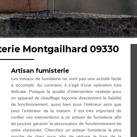
terie Montgailhard 09330
Artisan fumisterie
Les travaux de fumisterie ne sont pas une activité facile
à accomplir. Au contraire, il s’agit d’une opération très
délicate. Puisque la qualité d’intervention réalisée pour
un appareil de chauffage façonne directement la fiabilité
de fonctionnement, aussi bien pour l’intérieur ainsi que
pour l’extérieur de la maison. Il est très important de
confier ces interventions à un artisan de fumisterie afin
de pouvoir garantir la sécurisation de fonctionnement de
votre cheminée. Cherchez un artisan fumisterie le plus
proche de chez vous afin de réduire le frais de la