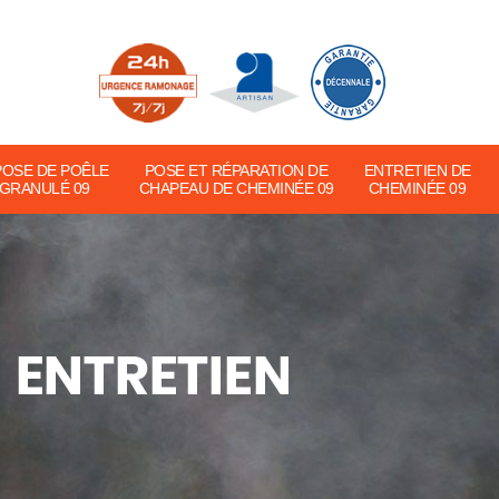
POSE DE POÊLE
POSE ET RÉPARATION DE
ENTRETIEN DE
 GRANULÉ 09
CHAPEAU DE CHEMINÉE 09
CHEMINÉE 09