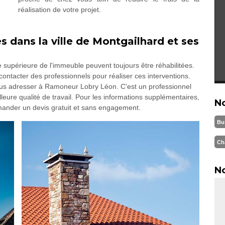
réalisation de votre projet.
s dans la ville de Montgailhard et ses
e supérieure de l'immeuble peuvent toujours être réhabilitées.
contacter des professionnels pour réaliser ces interventions.
s adresser à Ramoneur Lobry Léon. C'est un professionnel
lleure qualité de travail. Pour les informations supplémentaires,
N
demander un devis gratuit et sans engagement.
Bu
Ch
No