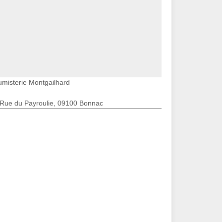
umisterie Montgailhard
 Rue du Payroulie, 09100 Bonnac