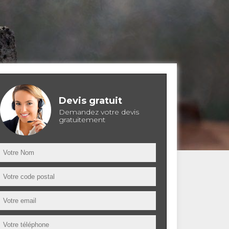
Devis gratuit
Demandez votre devis
gratuitement