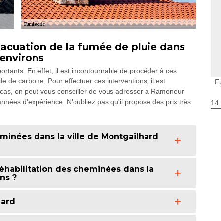
évacuation de la fumée de pluie dans
 environs
ortants. En effet, il est incontournable de procéder à ces
de de carbone. Pour effectuer ces interventions, il est
F
 cas, on peut vous conseiller de vous adresser à Ramoneur
années d'expérience. N'oubliez pas qu'il propose des prix très
14
heminées dans la ville de Montgailhard
réhabilitation des cheminées dans la
ns ?
hard