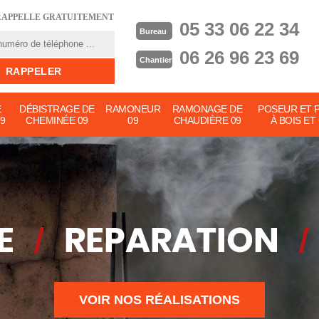
RAPPELLE GRATUITEMENT
05 33 06 22 34
Bureau
06 26 96 23 69
Chantier
E
DÉBISTRAGE DE
RAMONEUR
RAMONAGE DE
POSEUR ET 
9
CHEMINÉE 09
09
CHAUDIÈRE 09
À BOIS ET
VOIR NOS RÉALISATIONS