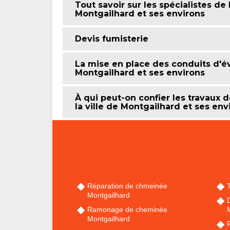
Tout savoir sur les spécialistes de 
Montgailhard et ses environs
Devis fumisterie
La mise en place des conduits d'év
Montgailhard et ses environs
À qui peut-on confier les travaux 
la ville de Montgailhard et ses en
Réparation de chmeinée
Montgailhard
Ramonage de cheminée
Montgailhard