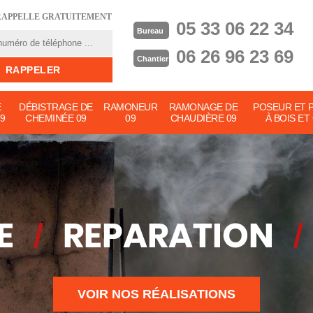
RAPPELLE GRATUITEMENT
05 33 06 22 34
Bureau
06 26 96 23 69
Chantier
E
DÉBISTRAGE DE
RAMONEUR
RAMONAGE DE
POSEUR ET 
9
CHEMINÉE 09
09
CHAUDIÈRE 09
À BOIS ET
VOIR NOS RÉALISATIONS