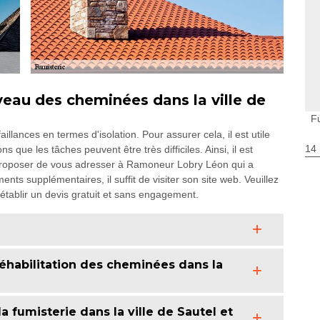
iveau des cheminées dans la ville de
F
lances en termes d'isolation. Pour assurer cela, il est utile
14
que les tâches peuvent être très difficiles. Ainsi, il est
 proposer de vous adresser à Ramoneur Lobry Léon qui a
ts supplémentaires, il suffit de visiter son site web. Veuillez
si établir un devis gratuit et sans engagement.
réhabilitation des cheminées dans la
la fumisterie dans la ville de Sautel et