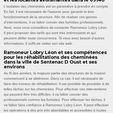
et les localités avoisinantes dans le 09140
L'isolation des cheminées est un paramètre à prendre en compte.
En fait, il est nécessaire de l'assurer pour garantir le bon
fonctionnement de la structure. Afin de réaliser ces genres
d'interventions, il va falloir convier des fumistes professionnels.
Ainsi, nous vous conseillons de contacter Ramoneur Lobry Léon.
Il peut proposer des tarifs qui sont très intéressants et qui
peuvent défier toute concurrence. Si vous avez besoin d'autres
informations, il suffit de visiter son site web.
Ramoneur Lobry Léon et ses compétences
pour les réhabilitations des cheminées
dans la ville de Sentenac D Oust et ses
environs
Au fil des années, la majeure partie des structures de la maison
commencent à se détériorer. Dans ce cas, il est nécessaire de
faire des travaux de réhabilitation. Il est possible de procéder à de
telles tâches sur les cheminées. Pour effectuer ces interventions
qui peuvent être très difficiles, il va falloir convier des
professionnels comme les fumistes. Pour effectuer les tâches, il
va falloir faire confiance à Ramoneur Lobry Léon. Il peut effectuer
les opérations à des prix très abordables et accessibles à toutes