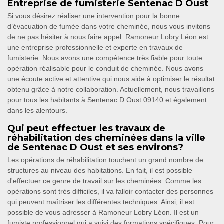
Entreprise de fumisterie Sentenac D Oust
Si vous désirez réaliser une intervention pour la bonne
d’évacuation de fumée dans votre cheminée, nous vous invitons
de ne pas hésiter à nous faire appel. Ramoneur Lobry Léon est
une entreprise professionnelle et experte en travaux de
fumisterie. Nous avons une compétence très fiable pour toute
opération réalisable pour le conduit de cheminée. Nous avons
une écoute active et attentive qui nous aide à optimiser le résultat
obtenu grâce à notre collaboration. Actuellement, nous travaillons
pour tous les habitants à Sentenac D Oust 09140 et également
dans les alentours.
Qui peut effectuer les travaux de
réhabilitation des cheminées dans la ville
de Sentenac D Oust et ses environs?
Les opérations de réhabilitation touchent un grand nombre de
structures au niveau des habitations. En fait, il est possible
d'effectuer ce genre de travail sur les cheminées. Comme les
opérations sont très difficiles, il va falloir contacter des personnes
qui peuvent maîtriser les différentes techniques. Ainsi, il est
possible de vous adresser à Ramoneur Lobry Léon. Il est un
fumiste professionnel qui a suivi des formations spécifiques. Pour