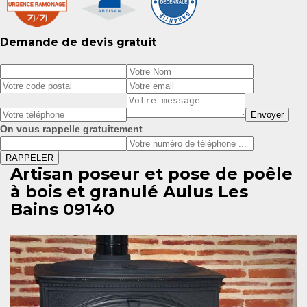
Demande de devis gratuit
On vous rappelle gratuitement
Artisan poseur et pose de poêle
à bois et granulé Aulus Les
Bains 09140