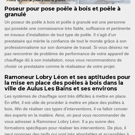
Poseur pour pose poêle à bois et poêle à
granulé
Un poseur de poêle à bois et poêle à granulé est une personne
qui possède une connaissance très fiable, suffisance et pertinente
en travaux d’installation de tout type de poêle. Il s’agit d’un
prestataire qui mérite la confiance de tout le monde grâce à son
professionnalisme sur son domaine de travail. Si vous désirez ne
pas rencontrer de problème de performance de votre appareil de
chauffage dû à son installation, nous vous recommandons de
choisir ce prestataire comme le réalisateur de votre projet.
Ramoneur Lobry Léon et ses aptitudes pour
la mise en place des poêles à bois dans la
ville de Aulus Les Bains et ses environs
Les systèmes de chauffage sont très difficiles à mettre en place.
En effet, il est utile de procéder à mettre en place des poêles à
bois. Afin de réaliser ces types d'interventions, il va falloir convier
des experts en la matière. Ainsi, on peut vous recommander de
vous adresser à Ramoneur Lobry Léon. Il a pu suivre des
formations spécifiques pour réaliser les interventions. De plus, il
peut proposer des tarifs qui sont très abordables et accessibles à