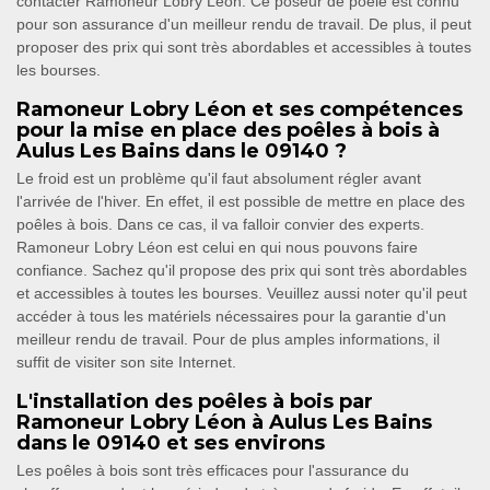
contacter Ramoneur Lobry Léon. Ce poseur de poêle est connu
pour son assurance d'un meilleur rendu de travail. De plus, il peut
proposer des prix qui sont très abordables et accessibles à toutes
les bourses.
Ramoneur Lobry Léon et ses compétences
pour la mise en place des poêles à bois à
Aulus Les Bains dans le 09140 ?
Le froid est un problème qu'il faut absolument régler avant
l'arrivée de l'hiver. En effet, il est possible de mettre en place des
poêles à bois. Dans ce cas, il va falloir convier des experts.
Ramoneur Lobry Léon est celui en qui nous pouvons faire
confiance. Sachez qu'il propose des prix qui sont très abordables
et accessibles à toutes les bourses. Veuillez aussi noter qu'il peut
accéder à tous les matériels nécessaires pour la garantie d'un
meilleur rendu de travail. Pour de plus amples informations, il
suffit de visiter son site Internet.
L'installation des poêles à bois par
Ramoneur Lobry Léon à Aulus Les Bains
dans le 09140 et ses environs
Les poêles à bois sont très efficaces pour l'assurance du