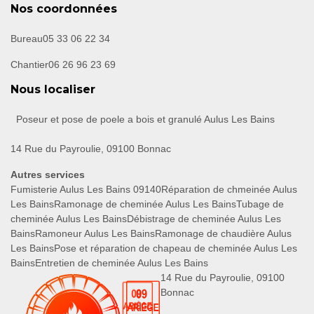
Nos coordonnées
Bureau
05 33 06 22 34
Chantier
06 26 96 23 69
Nous localiser
Poseur et pose de poele a bois et granulé Aulus Les Bains
14 Rue du Payroulie, 09100 Bonnac
Autres services
Fumisterie Aulus Les Bains 09140
Réparation de chmeinée Aulus
Les Bains
Ramonage de cheminée Aulus Les Bains
Tubage de
cheminée Aulus Les Bains
Débistrage de cheminée Aulus Les
Bains
Ramoneur Aulus Les Bains
Ramonage de chaudière Aulus
Les Bains
Pose et réparation de chapeau de cheminée Aulus Les
Bains
Entretien de cheminée Aulus Les Bains
14 Rue du Payroulie, 09100
Bonnac