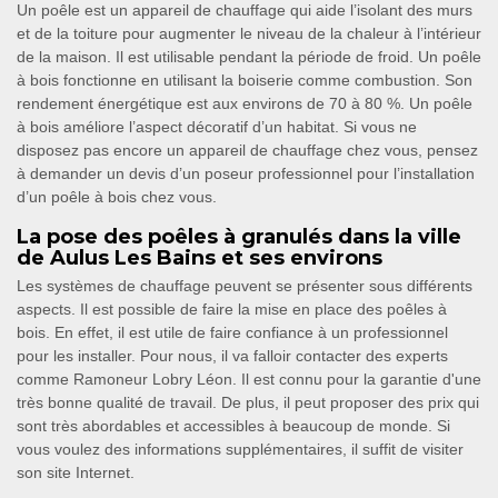
Un poêle est un appareil de chauffage qui aide l’isolant des murs
et de la toiture pour augmenter le niveau de la chaleur à l’intérieur
de la maison. Il est utilisable pendant la période de froid. Un poêle
à bois fonctionne en utilisant la boiserie comme combustion. Son
rendement énergétique est aux environs de 70 à 80 %. Un poêle
à bois améliore l’aspect décoratif d’un habitat. Si vous ne
disposez pas encore un appareil de chauffage chez vous, pensez
à demander un devis d’un poseur professionnel pour l’installation
d’un poêle à bois chez vous.
La pose des poêles à granulés dans la ville
de Aulus Les Bains et ses environs
Les systèmes de chauffage peuvent se présenter sous différents
aspects. Il est possible de faire la mise en place des poêles à
bois. En effet, il est utile de faire confiance à un professionnel
pour les installer. Pour nous, il va falloir contacter des experts
comme Ramoneur Lobry Léon. Il est connu pour la garantie d'une
très bonne qualité de travail. De plus, il peut proposer des prix qui
sont très abordables et accessibles à beaucoup de monde. Si
vous voulez des informations supplémentaires, il suffit de visiter
son site Internet.