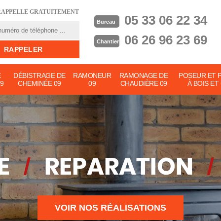
RAPPELLE GRATUITEMENT
05 33 06 22 34
Bureau
06 26 96 23 69
Chantier
E
DÉBISTRAGE DE
RAMONEUR
RAMONAGE DE
POSEUR ET 
9
CHEMINÉE 09
09
CHAUDIÈRE 09
À BOIS ET
VOIR NOS RÉALISATIONS