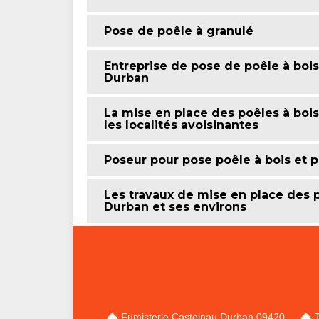
Pose de poêle à granulé
Entreprise de pose de poêle à bois
Durban
La mise en place des poêles à boi
les localités avoisinantes
Poseur pour pose poêle à bois et p
Les travaux de mise en place des p
Durban et ses environs
Fumisterie Castelnau Durban 09420