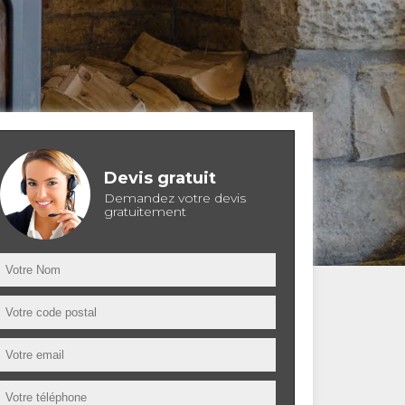
Devis gratuit
Demandez votre devis
gratuitement