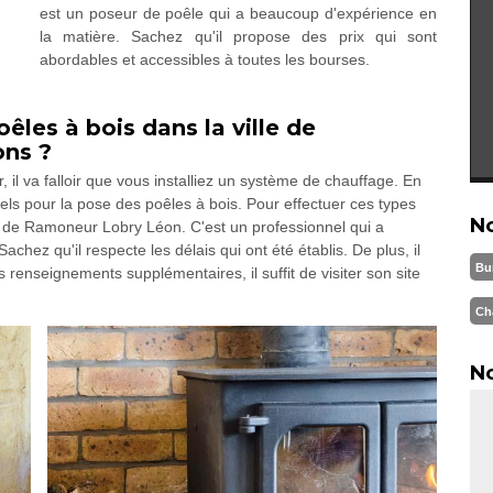
est un poseur de poêle qui a beaucoup d'expérience en
la matière. Sachez qu'il propose des prix qui sont
abordables et accessibles à toutes les bourses.
êles à bois dans la ville de
ons ?
, il va falloir que vous installiez un système de chauffage. En
nels pour la pose des poêles à bois. Pour effectuer ces types
N
age de Ramoneur Lobry Léon. C'est un professionnel qui a
achez qu'il respecte les délais qui ont été établis. De plus, il
Bu
es renseignements supplémentaires, il suffit de visiter son site
Ch
No