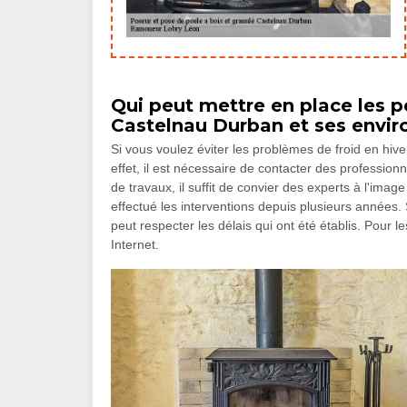
Qui peut mettre en place les po
Castelnau Durban et ses envir
Si vous voulez éviter les problèmes de froid en hiver
effet, il est nécessaire de contacter des profession
de travaux, il suffit de convier des experts à l'im
effectué les interventions depuis plusieurs années. S
peut respecter les délais qui ont été établis. Pour l
Internet.