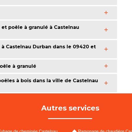
 et poêle à granulé à Castelnau
s à Castelnau Durban dans le 09420 et
oêle à granulé
oêles à bois dans la ville de Castelnau
Autres services
Tubage de cheminée Castelnau
Ramonage de chaudière Cas