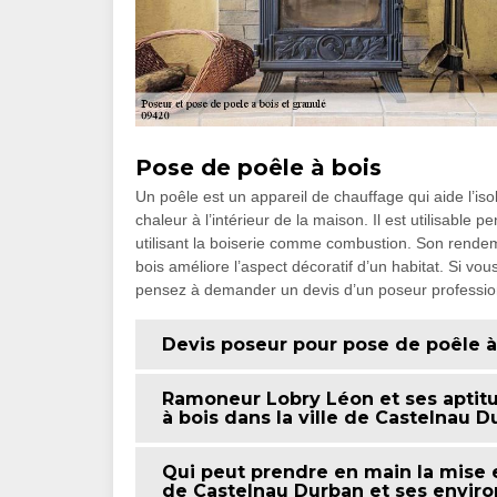
Pose de poêle à bois
Un poêle est un appareil de chauffage qui aide l’iso
chaleur à l’intérieur de la maison. Il est utilisable 
utilisant la boiserie comme combustion. Son rende
bois améliore l’aspect décoratif d’un habitat. Si v
pensez à demander un devis d’un poseur professionn
Devis poseur pour pose de poêle à
Ramoneur Lobry Léon et ses aptitu
à bois dans la ville de Castelnau D
Qui peut prendre en main la mise e
de Castelnau Durban et ses enviro