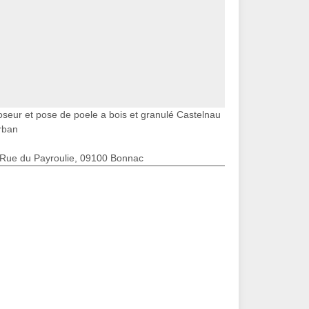
oseur et pose de poele a bois et granulé Castelnau
rban
 Rue du Payroulie, 09100 Bonnac