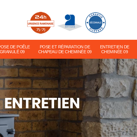
POSE DE POÊLE
POSE ET RÉPARATION DE
ENTRETIEN DE
 GRANULÉ 09
CHAPEAU DE CHEMINÉE 09
CHEMINÉE 09