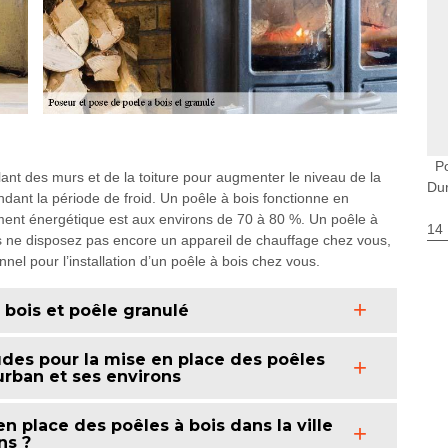
P
lant des murs et de la toiture pour augmenter le niveau de la
Du
pendant la période de froid. Un poêle à bois fonctionne en
ment énergétique est aux environs de 70 à 80 %. Un poêle à
14
ous ne disposez pas encore un appareil de chauffage chez vous,
el pour l’installation d’un poêle à bois chez vous.
 bois et poêle granulé
des pour la mise en place des poêles
urban et ses environs
n place des poêles à bois dans la ville
ns ?