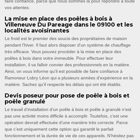
faire confiance, parce que nous sommes là pour répondre à toute
vos attentes.
La mise en place des poêles à bois à
Villeneuve Du Pareage dans le 09100 et les
localités avoisinantes
Le froid est le premier des soucis des propriétaires de maison
pendant l'hiver. Il faut alors disposer d'un système de chauffage
très efficace. Vous pouvez procéder à la mise en place des
poêles à bois dans votre immeuble. Pour effectuer leur
installation, il va falloir convier des professionnels en la matière.
Ainsi, on vous informe qu'il est possible de faire confiance à
Ramoneur Lobry Léon qui a plusieurs années d'expérience en la
matière. Sachez qu'il respecte les délais qui ont été établis.
Devis poseur pour pose de poêle à bois et
poêle granulé
Le travail d’installation d’un poêle à bois et poêle à granulé n’est
pas une activité moins difficile à accomplir. Toutefois, c’est une
opération devrait effectuée d’une manière très correcte. Parce
que c’est uniquement cette option qui garantit le parfait
fonctionnement et la durée de vie de ces appareils. N’hésitez pas