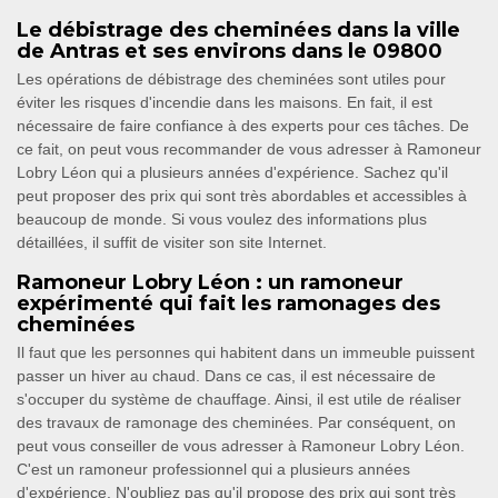
Le débistrage des cheminées dans la ville
de Antras et ses environs dans le 09800
Les opérations de débistrage des cheminées sont utiles pour
éviter les risques d'incendie dans les maisons. En fait, il est
nécessaire de faire confiance à des experts pour ces tâches. De
ce fait, on peut vous recommander de vous adresser à Ramoneur
Lobry Léon qui a plusieurs années d'expérience. Sachez qu'il
peut proposer des prix qui sont très abordables et accessibles à
beaucoup de monde. Si vous voulez des informations plus
détaillées, il suffit de visiter son site Internet.
Ramoneur Lobry Léon : un ramoneur
expérimenté qui fait les ramonages des
cheminées
Il faut que les personnes qui habitent dans un immeuble puissent
passer un hiver au chaud. Dans ce cas, il est nécessaire de
s'occuper du système de chauffage. Ainsi, il est utile de réaliser
des travaux de ramonage des cheminées. Par conséquent, on
peut vous conseiller de vous adresser à Ramoneur Lobry Léon.
C'est un ramoneur professionnel qui a plusieurs années
d'expérience. N'oubliez pas qu'il propose des prix qui sont très