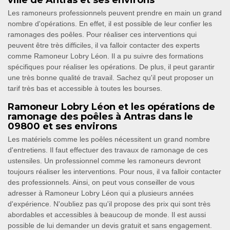
ville de Antras et ses environs
Les ramoneurs professionnels peuvent prendre en main un grand
nombre d'opérations. En effet, il est possible de leur confier les
ramonages des poêles. Pour réaliser ces interventions qui
peuvent être très difficiles, il va falloir contacter des experts
comme Ramoneur Lobry Léon. Il a pu suivre des formations
spécifiques pour réaliser les opérations. De plus, il peut garantir
une très bonne qualité de travail. Sachez qu'il peut proposer un
tarif très bas et accessible à toutes les bourses.
Ramoneur Lobry Léon et les opérations de
ramonage des poêles à Antras dans le
09800 et ses environs
Les matériels comme les poêles nécessitent un grand nombre
d'entretiens. Il faut effectuer des travaux de ramonage de ces
ustensiles. Un professionnel comme les ramoneurs devront
toujours réaliser les interventions. Pour nous, il va falloir contacter
des professionnels. Ainsi, on peut vous conseiller de vous
adresser à Ramoneur Lobry Léon qui a plusieurs années
d'expérience. N'oubliez pas qu'il propose des prix qui sont très
abordables et accessibles à beaucoup de monde. Il est aussi
possible de lui demander un devis gratuit et sans engagement.