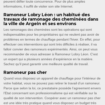
peuvent défier toute concurrence. Pour de plus amples
informations, il suffit de visiter son site Internet.
Ramoneur Lobry Léon : un habitué des
travaux de ramonage des cheminées dans
la ville de Argein et ses environs
Les ramonages des cheminées sont les opérations qui sont
indispensables pour les propriétaires qui ne veulent pas avoir de
problèmes en termes de chauffage pendant l'hiver. En effet, pour
effectuer ces interventions qui sont très difficiles à réaliser, il va
falloir convier des ramoneurs expérimentés. Ainsi, on peut vous
recommander de vous adresser à Ramoneur Lobry Léon. C'est
un expert qui a plusieurs années d'expérience en la matière.
Sachez qu'il peut garantir une meilleure qualité de travail.
Ramoneur pas cher
Quand vous disposez un appareil de chauffage pour l’intérieur de
votre habitat, vous ne pouvez pas retirer le travail d’un ramoneur.
Parce que selon la loi, ce prestataire possède l’agreement envers
l’Etat concernant son professionnalisme qui est vérifiable sur la
qualité de son intervention. Coopérer avec un ramoneur pas cher
est une idée très pratique quand vous disposez un budget très