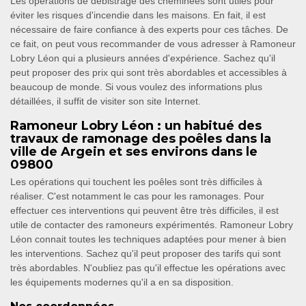
Les opérations de débistrage des cheminées sont utiles pour
éviter les risques d'incendie dans les maisons. En fait, il est
nécessaire de faire confiance à des experts pour ces tâches. De
ce fait, on peut vous recommander de vous adresser à Ramoneur
Lobry Léon qui a plusieurs années d'expérience. Sachez qu'il
peut proposer des prix qui sont très abordables et accessibles à
beaucoup de monde. Si vous voulez des informations plus
détaillées, il suffit de visiter son site Internet.
Ramoneur Lobry Léon : un habitué des
travaux de ramonage des poêles dans la
ville de Argein et ses environs dans le
09800
Les opérations qui touchent les poêles sont très difficiles à
réaliser. C'est notamment le cas pour les ramonages. Pour
effectuer ces interventions qui peuvent être très difficiles, il est
utile de contacter des ramoneurs expérimentés. Ramoneur Lobry
Léon connait toutes les techniques adaptées pour mener à bien
les interventions. Sachez qu'il peut proposer des tarifs qui sont
très abordables. N'oubliez pas qu'il effectue les opérations avec
les équipements modernes qu'il a en sa disposition.