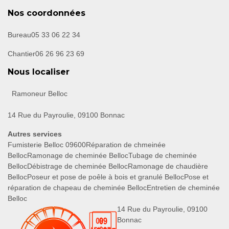
Nos coordonnées
Bureau
05 33 06 22 34
Chantier
06 26 96 23 69
Nous localiser
Ramoneur Belloc
14 Rue du Payroulie, 09100 Bonnac
Autres services
Fumisterie Belloc 09600
Réparation de chmeinée
Belloc
Ramonage de cheminée Belloc
Tubage de cheminée
Belloc
Débistrage de cheminée Belloc
Ramonage de chaudière
Belloc
Poseur et pose de poêle à bois et granulé Belloc
Pose et
réparation de chapeau de cheminée Belloc
Entretien de cheminée
Belloc
14 Rue du Payroulie, 09100
Bonnac