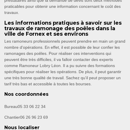
prestataires ainsi que la demande de devis sont deux méthodes
praticables pour obtenir une information concernant le coût des
travaux.
Les informations pratiques à savoir sur les
travaux de ramonage des poêles dans la
ville de Fornex et ses environs
Les ramoneurs professionnels peuvent prendre en main un grand
nombre d'opérations. En effet, il est possible de leur confier les
ramonages des poêles. Pour réaliser ces interventions qui
peuvent être très difficiles, il va falloir contacter des experts
comme Ramoneur Lobry Léon. Il a pu suivre des formations
spécifiques pour réaliser les opérations. De plus, il peut garantir
une très bonne qualité de travail. Sachez qu'il peut proposer un
tarif très bas et accessible à toutes les bourses.
Nos coordonnées
Bureau
05 33 06 22 34
Chantier
06 26 96 23 69
Nous localiser