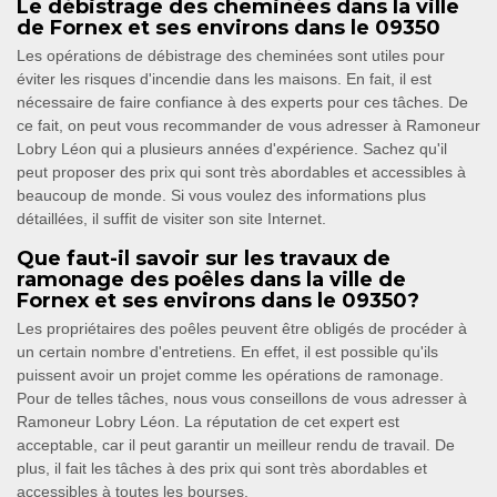
Le débistrage des cheminées dans la ville
de Fornex et ses environs dans le 09350
Les opérations de débistrage des cheminées sont utiles pour
éviter les risques d'incendie dans les maisons. En fait, il est
nécessaire de faire confiance à des experts pour ces tâches. De
ce fait, on peut vous recommander de vous adresser à Ramoneur
Lobry Léon qui a plusieurs années d'expérience. Sachez qu'il
peut proposer des prix qui sont très abordables et accessibles à
beaucoup de monde. Si vous voulez des informations plus
détaillées, il suffit de visiter son site Internet.
Que faut-il savoir sur les travaux de
ramonage des poêles dans la ville de
Fornex et ses environs dans le 09350?
Les propriétaires des poêles peuvent être obligés de procéder à
un certain nombre d'entretiens. En effet, il est possible qu'ils
puissent avoir un projet comme les opérations de ramonage.
Pour de telles tâches, nous vous conseillons de vous adresser à
Ramoneur Lobry Léon. La réputation de cet expert est
acceptable, car il peut garantir un meilleur rendu de travail. De
plus, il fait les tâches à des prix qui sont très abordables et
accessibles à toutes les bourses.