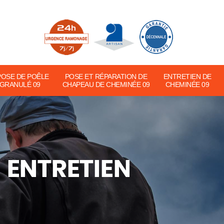
POSE DE POÊLE
POSE ET RÉPARATION DE
ENTRETIEN DE
 GRANULÉ 09
CHAPEAU DE CHEMINÉE 09
CHEMINÉE 09