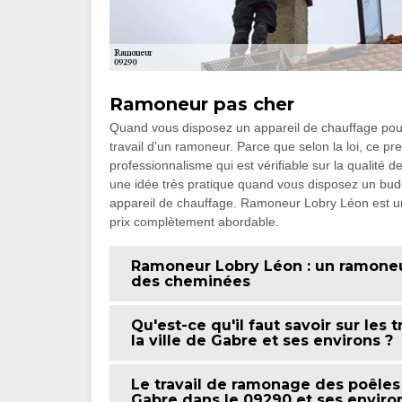
Ramoneur pas cher
Quand vous disposez un appareil de chauffage pour l
travail d’un ramoneur. Parce que selon la loi, ce p
professionnalisme qui est vérifiable sur la qualité
une idée très pratique quand vous disposez un budget
appareil de chauffage. Ramoneur Lobry Léon est un 
prix complètement abordable.
Ramoneur Lobry Léon : un ramoneu
des cheminées
Qu'est-ce qu'il faut savoir sur le
la ville de Gabre et ses environs ?
Le travail de ramonage des poêle
Gabre dans le 09290 et ses enviro