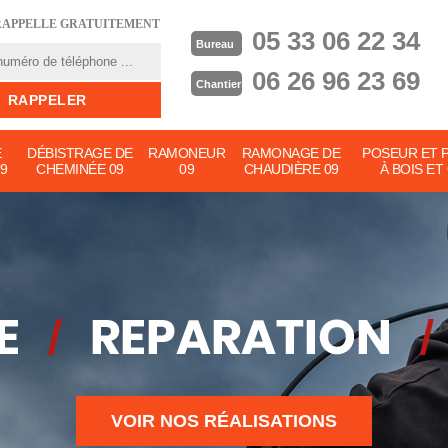
RAPPELLE GRATUITEMENT
05 33 06 22 34
Bureau
06 26 96 23 69
Chantier
E
DÉBISTRAGE DE
RAMONEUR
RAMONAGE DE
POSEUR ET 
9
CHEMINÉE 09
09
CHAUDIÈRE 09
À BOIS ET
VOIR NOS RÉALISATIONS