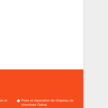
is et
Pose et réparation de chapeau de
cheminée Gabre