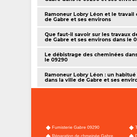
Ramoneur Lobry Léon et le travail
de Gabre et ses environs
Que faut-il savoir sur les travaux 
de Gabre et ses environs dans le 
Le débistrage des cheminées dans 
le 09290
Ramoneur Lobry Léon : un habitué
dans la ville de Gabre et ses envi
Fumisterie Gabre 09290
Réparation de chmeinée Gabre