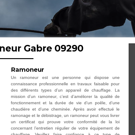
oneur Gabre 09290
Ramoneur
Un ramoneur est une personne qui dispose une
connaissance professionnelle en travaux faisable pour
des différents types d’un appareil de chauffage. La
mission d’un ramoneur, c’est d’améliorer la qualité de
fonctionnement et la durée de vie d’un poêle, d’une
chaudière et d’une cheminée. Après avoir effectué le
ramonage et le débistrage, un ramoneur peut vous livrer
un certificat qui prouve votre conformité de la loi
concernant l’entretien régulier de votre équipement de
chauffage. Veuillez faire confiance à ce type de