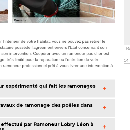
’intérieur de votre habitat, vous ne pouvez pas retirer le
restataire possède l’agreement envers l’Etat concernant son
R
 de son intervention. Coopérer avec un ramoneur pas cher est
 très limité pour la réparation ou l’entretien de votre
14
ramoneur professionnel prêt à vous livrer une intervention à
r expérimenté qui fait les ramonages
s travaux de ramonage des poêles dans
s effectué par Ramoneur Lobry Léon à
ns