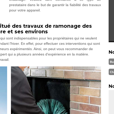
prestataire dans le but de garantir la fiabilité des travaux
pour votre appareil.
itué des travaux de ramonage des
re et ses environs
i sont indispensables pour les propriétaires qui ne veulent
nt l'hiver. En effet, pour effectuer ces interventions qui sont
s ramoneurs expérimentés. Ainsi, on peut vous recommander de
N
ert qui a plusieurs années d'expérience en la matière.
ravail.
Bu
Ch
No