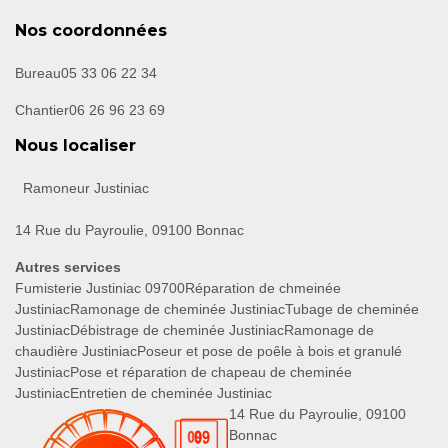
Nos coordonnées
Bureau
05 33 06 22 34
Chantier
06 26 96 23 69
Nous localiser
Ramoneur Justiniac
14 Rue du Payroulie, 09100 Bonnac
Autres services
Fumisterie Justiniac 09700
Réparation de chmeinée
Justiniac
Ramonage de cheminée Justiniac
Tubage de cheminée
Justiniac
Débistrage de cheminée Justiniac
Ramonage de
chaudière Justiniac
Poseur et pose de poêle à bois et granulé
Justiniac
Pose et réparation de chapeau de cheminée
Justiniac
Entretien de cheminée Justiniac
14 Rue du Payroulie, 09100
Bonnac