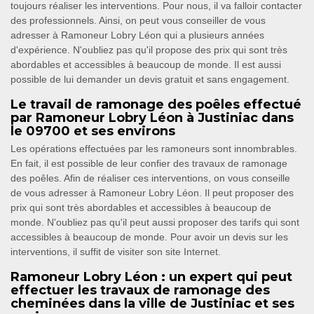
toujours réaliser les interventions. Pour nous, il va falloir contacter
des professionnels. Ainsi, on peut vous conseiller de vous
adresser à Ramoneur Lobry Léon qui a plusieurs années
d'expérience. N'oubliez pas qu'il propose des prix qui sont très
abordables et accessibles à beaucoup de monde. Il est aussi
possible de lui demander un devis gratuit et sans engagement.
Le travail de ramonage des poêles effectué
par Ramoneur Lobry Léon à Justiniac dans
le 09700 et ses environs
Les opérations effectuées par les ramoneurs sont innombrables.
En fait, il est possible de leur confier des travaux de ramonage
des poêles. Afin de réaliser ces interventions, on vous conseille
de vous adresser à Ramoneur Lobry Léon. Il peut proposer des
prix qui sont très abordables et accessibles à beaucoup de
monde. N'oubliez pas qu'il peut aussi proposer des tarifs qui sont
accessibles à beaucoup de monde. Pour avoir un devis sur les
interventions, il suffit de visiter son site Internet.
Ramoneur Lobry Léon : un expert qui peut
effectuer les travaux de ramonage des
cheminées dans la ville de Justiniac et ses