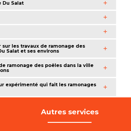
 Du Salat
r sur les travaux de ramonage des
Du Salat et ses environs
 de ramonage des poêles dans la ville
rons
r expérimenté qui fait les ramonages
Autres services