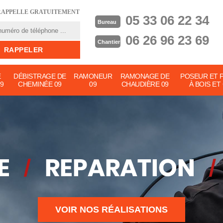
RAPPELLE GRATUITEMENT
05 33 06 22 34
Bureau
06 26 96 23 69
Chantier
E
DÉBISTRAGE DE
RAMONEUR
RAMONAGE DE
POSEUR ET 
9
CHEMINÉE 09
09
CHAUDIÈRE 09
À BOIS ET
VOIR NOS RÉALISATIONS