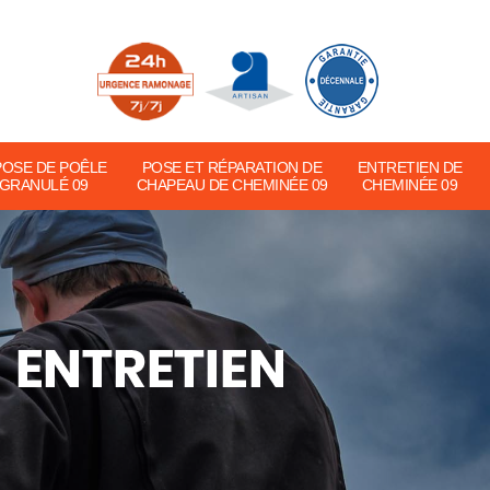
POSE DE POÊLE
POSE ET RÉPARATION DE
ENTRETIEN DE
 GRANULÉ 09
CHAPEAU DE CHEMINÉE 09
CHEMINÉE 09