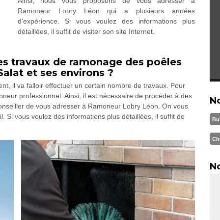
Ainsi, nous vous proposons de vous adresser à
Ramoneur Lobry Léon qui a plusieurs années
d'expérience. Si vous voulez des informations plus
détaillées, il suffit de visiter son site Internet.
r les travaux de ramonage des poêles
Salat et ses environs ?
t, il va falloir effectuer un certain nombre de travaux. Pour
moneur professionnel. Ainsi, il est nécessaire de procéder à des
N
conseiller de vous adresser à Ramoneur Lobry Léon. On vous
l. Si vous voulez des informations plus détaillées, il suffit de
Bu
Ch
No