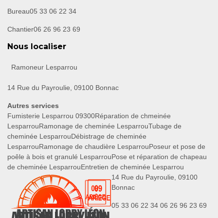
Bureau
05 33 06 22 34
Chantier
06 26 96 23 69
Nous localiser
Ramoneur Lesparrou
14 Rue du Payroulie, 09100 Bonnac
Autres services
Fumisterie Lesparrou 09300
Réparation de chmeinée
Lesparrou
Ramonage de cheminée Lesparrou
Tubage de
cheminée Lesparrou
Débistrage de cheminée
Lesparrou
Ramonage de chaudière Lesparrou
Poseur et pose de
poêle à bois et granulé Lesparrou
Pose et réparation de chapeau
de cheminée Lesparrou
Entretien de cheminée Lesparrou
14 Rue du Payroulie, 09100
Bonnac
05 33 06 22 34
06 26 96 23 69