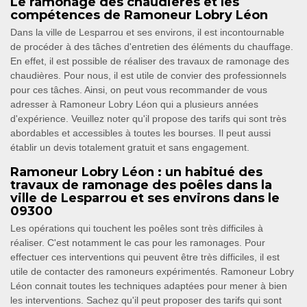
Le ramonage des chaudières et les
compétences de Ramoneur Lobry Léon
Dans la ville de Lesparrou et ses environs, il est incontournable
de procéder à des tâches d'entretien des éléments du chauffage.
En effet, il est possible de réaliser des travaux de ramonage des
chaudières. Pour nous, il est utile de convier des professionnels
pour ces tâches. Ainsi, on peut vous recommander de vous
adresser à Ramoneur Lobry Léon qui a plusieurs années
d'expérience. Veuillez noter qu'il propose des tarifs qui sont très
abordables et accessibles à toutes les bourses. Il peut aussi
établir un devis totalement gratuit et sans engagement.
Ramoneur Lobry Léon : un habitué des
travaux de ramonage des poêles dans la
ville de Lesparrou et ses environs dans le
09300
Les opérations qui touchent les poêles sont très difficiles à
réaliser. C'est notamment le cas pour les ramonages. Pour
effectuer ces interventions qui peuvent être très difficiles, il est
utile de contacter des ramoneurs expérimentés. Ramoneur Lobry
Léon connait toutes les techniques adaptées pour mener à bien
les interventions. Sachez qu'il peut proposer des tarifs qui sont