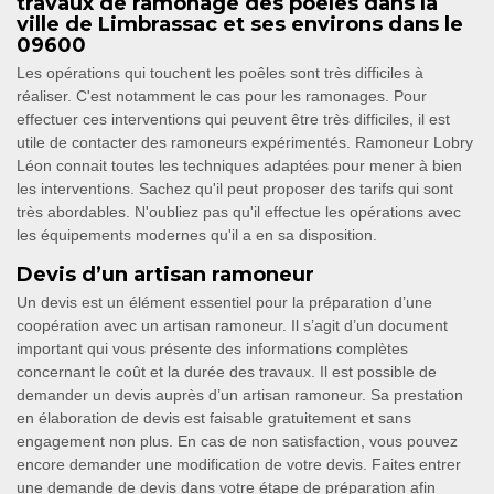
travaux de ramonage des poêles dans la
ville de Limbrassac et ses environs dans le
09600
Les opérations qui touchent les poêles sont très difficiles à
réaliser. C'est notamment le cas pour les ramonages. Pour
effectuer ces interventions qui peuvent être très difficiles, il est
utile de contacter des ramoneurs expérimentés. Ramoneur Lobry
Léon connait toutes les techniques adaptées pour mener à bien
les interventions. Sachez qu'il peut proposer des tarifs qui sont
très abordables. N'oubliez pas qu'il effectue les opérations avec
les équipements modernes qu'il a en sa disposition.
Devis d’un artisan ramoneur
Un devis est un élément essentiel pour la préparation d’une
coopération avec un artisan ramoneur. Il s’agit d’un document
important qui vous présente des informations complètes
concernant le coût et la durée des travaux. Il est possible de
demander un devis auprès d’un artisan ramoneur. Sa prestation
en élaboration de devis est faisable gratuitement et sans
engagement non plus. En cas de non satisfaction, vous pouvez
encore demander une modification de votre devis. Faites entrer
une demande de devis dans votre étape de préparation afin