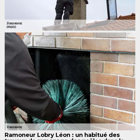
Ramoneur Lobry Léon : un habitué des