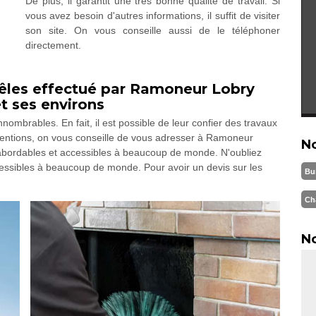
De plus, il garantit une très bonne qualité de travail. Si
vous avez besoin d'autres informations, il suffit de visiter
son site. On vous conseille aussi de le téléphoner
directement.
oêles effectué par Ramoneur Lobry
t ses environs
ombrables. En fait, il est possible de leur confier des travaux
rventions, on vous conseille de vous adresser à Ramoneur
N
s abordables et accessibles à beaucoup de monde. N'oubliez
ccessibles à beaucoup de monde. Pour avoir un devis sur les
Bu
Ch
No