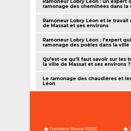
Ramoneur Lobry Léon : un expert q
ramonage des cheminées dans la vi
Ramoneur Lobry Léon et le travail
de Massat et ses environs
Ramoneur Lobry Léon : l'expert qui
ramonage des poêles dans la ville
Qu'est-ce qu'il faut savoir sur le
la ville de Massat et ses environs ?
Le ramonage des chaudières et l
Léon
Fumisterie Massat 09320