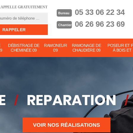
RAPPELLE GRATUITEMENT
05 33 06 22 34
Bureau
06 26 96 23 69
Chantier
E
DÉBISTRAGE DE
RAMONEUR
RAMONAGE DE
POSEUR ET 
9
CHEMINÉE 09
09
CHAUDIÈRE 09
À BOIS ET
VOIR NOS RÉALISATIONS