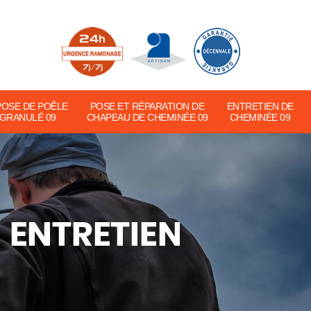
POSE DE POÊLE
POSE ET RÉPARATION DE
ENTRETIEN DE
 GRANULÉ 09
CHAPEAU DE CHEMINÉE 09
CHEMINÉE 09