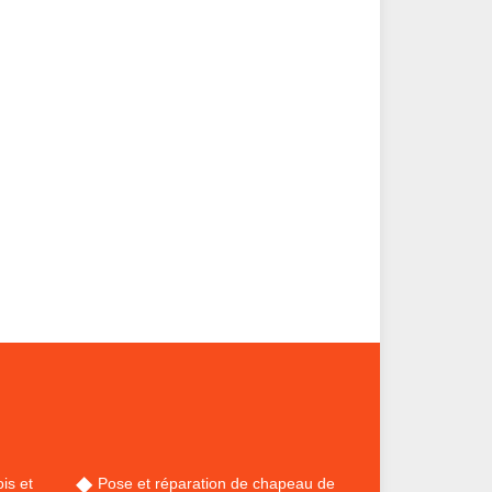
is et
Pose et réparation de chapeau de