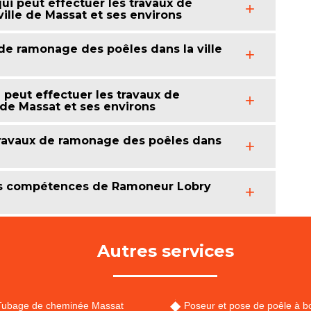
ui peut effectuer les travaux de
lle de Massat et ses environs
 de ramonage des poêles dans la ville
 peut effectuer les travaux de
 de Massat et ses environs
s travaux de ramonage des poêles dans
es compétences de Ramoneur Lobry
Autres services
Tubage de cheminée Massat
Poseur et pose de poêle à bo