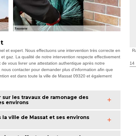
t
 et expert. Nous effectuons une intervention très correcte en
R
et gaz. La qualité de notre intervention respecte effectivement
 de vous livrer une attestation authentique après notre
14
 à nous contacter pour demander plus d’information afin que
ention est dans toute la ville de Massat 09320 et également
r sur les travaux de ramonage des
es environs
la ville de Massat et ses environs