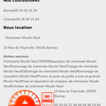
Nos coordonnées
Bureau
05 33 06 22 34
Chantier
06 26 96 23 69
Nous localiser
Ramoneur Moulin Neuf
14 Rue du Payroulie, 09100 Bonnac
Autres services
Fumisterie Moulin Neuf 09500
Réparation de chmeinée Moulin
Neuf
Ramonage de cheminée Moulin Neuf
Tubage de cheminée
Moulin Neuf
Débistrage de cheminée Moulin Neuf
Ramonage de
chaudière Moulin Neuf
Poseur et pose de poêle à bois et granulé
Moulin Neuf
Pose et réparation de chapeau de cheminée Moulin
Neuf
Entretien de cheminée Moulin Neuf
14 Rue du Payroulie, 09100
Bonnac
05 33 06 22 34
06 26 96 23 69