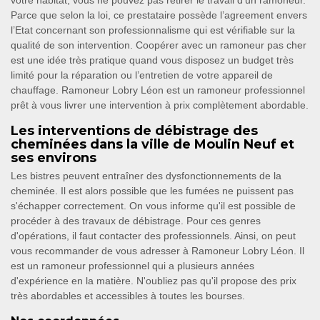
votre habitat, vous ne pouvez pas retirer le travail d’un ramoneur.
Parce que selon la loi, ce prestataire possède l’agreement envers
l’Etat concernant son professionnalisme qui est vérifiable sur la
qualité de son intervention. Coopérer avec un ramoneur pas cher
est une idée très pratique quand vous disposez un budget très
limité pour la réparation ou l’entretien de votre appareil de
chauffage. Ramoneur Lobry Léon est un ramoneur professionnel
prêt à vous livrer une intervention à prix complètement abordable.
Les interventions de débistrage des
cheminées dans la ville de Moulin Neuf et
ses environs
Les bistres peuvent entraîner des dysfonctionnements de la
cheminée. Il est alors possible que les fumées ne puissent pas
s'échapper correctement. On vous informe qu'il est possible de
procéder à des travaux de débistrage. Pour ces genres
d'opérations, il faut contacter des professionnels. Ainsi, on peut
vous recommander de vous adresser à Ramoneur Lobry Léon. Il
est un ramoneur professionnel qui a plusieurs années
d'expérience en la matière. N'oubliez pas qu'il propose des prix
très abordables et accessibles à toutes les bourses.