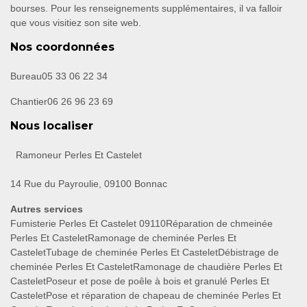
bourses. Pour les renseignements supplémentaires, il va falloir
que vous visitiez son site web.
Nos coordonnées
Bureau
05 33 06 22 34
Chantier
06 26 96 23 69
Nous localiser
Ramoneur Perles Et Castelet
14 Rue du Payroulie, 09100 Bonnac
Autres services
Fumisterie Perles Et Castelet 09110
Réparation de chmeinée
Perles Et Castelet
Ramonage de cheminée Perles Et
Castelet
Tubage de cheminée Perles Et Castelet
Débistrage de
cheminée Perles Et Castelet
Ramonage de chaudière Perles Et
Castelet
Poseur et pose de poêle à bois et granulé Perles Et
Castelet
Pose et réparation de chapeau de cheminée Perles Et