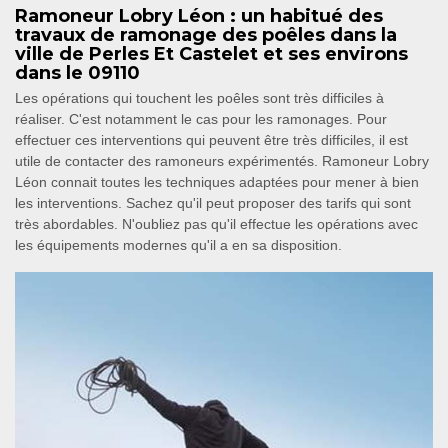
Ramoneur Lobry Léon : un habitué des
travaux de ramonage des poêles dans la
ville de Perles Et Castelet et ses environs
dans le 09110
Les opérations qui touchent les poêles sont très difficiles à
réaliser. C'est notamment le cas pour les ramonages. Pour
effectuer ces interventions qui peuvent être très difficiles, il est
utile de contacter des ramoneurs expérimentés. Ramoneur Lobry
Léon connait toutes les techniques adaptées pour mener à bien
les interventions. Sachez qu'il peut proposer des tarifs qui sont
très abordables. N'oubliez pas qu'il effectue les opérations avec
les équipements modernes qu'il a en sa disposition.