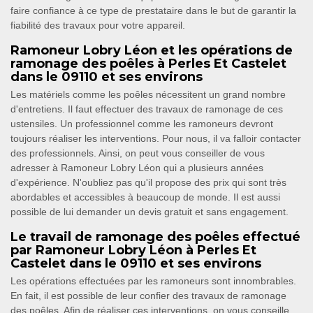
faire confiance à ce type de prestataire dans le but de garantir la
fiabilité des travaux pour votre appareil.
Ramoneur Lobry Léon et les opérations de
ramonage des poêles à Perles Et Castelet
dans le 09110 et ses environs
Les matériels comme les poêles nécessitent un grand nombre
d'entretiens. Il faut effectuer des travaux de ramonage de ces
ustensiles. Un professionnel comme les ramoneurs devront
toujours réaliser les interventions. Pour nous, il va falloir contacter
des professionnels. Ainsi, on peut vous conseiller de vous
adresser à Ramoneur Lobry Léon qui a plusieurs années
d'expérience. N'oubliez pas qu'il propose des prix qui sont très
abordables et accessibles à beaucoup de monde. Il est aussi
possible de lui demander un devis gratuit et sans engagement.
Le travail de ramonage des poêles effectué
par Ramoneur Lobry Léon à Perles Et
Castelet dans le 09110 et ses environs
Les opérations effectuées par les ramoneurs sont innombrables.
En fait, il est possible de leur confier des travaux de ramonage
des poêles. Afin de réaliser ces interventions, on vous conseille