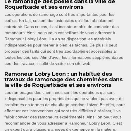
Le ramonage des poêles dans la ville de
Roquefixade et ses environs
Les opérations de ramonage sont très importantes pour les
poêles. En fait, ce sont des ustensiles qu'il faut absolument
entretenir. Dans ce cas, il est incontournable de contacter des
ramoneurs. Ainsi, nous vous conseillons de vous adresser à
Ramoneur Lobry Léon. Il a en sa disposition les matériels
indispensables pour mener à bien les tâches. De plus, il peut
proposer des tarifs qui sont très abordables et accessibles à
toutes les bourses. Afin d'avoir les informations supplémentaires
pour les travaux, il suffit de visiter son site web.
Ramoneur Lobry Léon : un habitué des
travaux de ramonage des cheminées dans
la ville de Roquefixade et ses environs
Les ramonages des cheminées sont les opérations qui sont
indispensables pour les propriétaires qui ne veulent pas avoir de
problèmes en termes de chauffage pendant l'hiver. En effet, pour
effectuer ces interventions qui sont très difficiles à réaliser, il va
falloir convier des ramoneurs expérimentés. Ainsi, on peut vous
recommander de vous adresser à Ramoneur Lobry Léon. C'est
un expert qui a plusieurs années d'expérience en la matière.