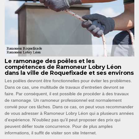
Le ramonage des poêles et les
compétences de Ramoneur Lobry Léon
dans la ville de Roquefixade et ses environs
Les poêles devront être fonctionnelles pour éviter les problèmes.
Dans ce cas, une multitude de travaux d'entretien devront se
faire. Par conséquent, il est possible de procéder à des travaux
de ramonage. Un ramoneur professionnel est normalement
convié pour ces tâches. Dans ce cas, on peut vous recommander
de vous adresser à Ramoneur Lobry Léon qui a plusieurs années
d'expérience. N'oubliez pas qu'il peut proposer des prix qui
peuvent défier toute concurrence. Pour de plus amples
informations, il suffit de visiter son site Internet.