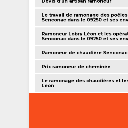
Devis d’un artisan ramoneur
Le travail de ramonage des poêle
Senconac dans le 09250 et ses env
Ramoneur Lobry Léon et les opéra
Senconac dans le 09250 et ses env
Ramoneur de chaudière Senconac
Prix ramoneur de cheminée
Le ramonage des chaudières et l
Léon