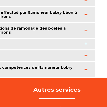
s effectué par Ramoneur Lobry Léon à
irons
tions de ramonage des poêles à
irons
es compétences de Ramoneur Lobry
Autres services