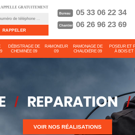
RAPPELLE GRATUITEMENT
05 33 06 22 34
Bureau
06 26 96 23 69
Chantier
E
DÉBISTRAGE DE
RAMONEUR
RAMONAGE DE
POSEUR ET 
9
CHEMINÉE 09
09
CHAUDIÈRE 09
À BOIS ET
VOIR NOS RÉALISATIONS