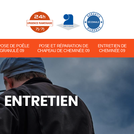
POSE DE POÊLE
POSE ET RÉPARATION DE
ENTRETIEN DE
 GRANULÉ 09
CHAPEAU DE CHEMINÉE 09
CHEMINÉE 09