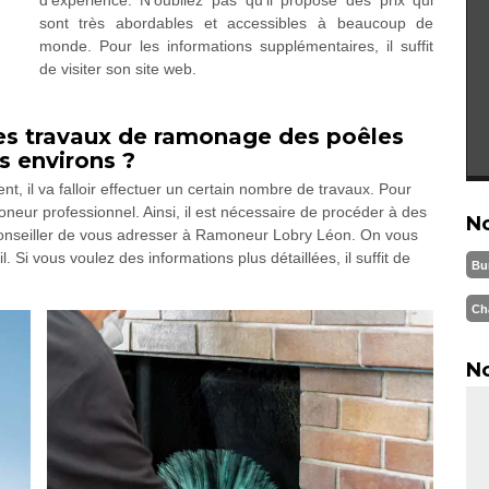
d'expérience. N'oubliez pas qu'il propose des prix qui
sont très abordables et accessibles à beaucoup de
monde. Pour les informations supplémentaires, il suffit
de visiter son site web.
r les travaux de ramonage des poêles
s environs ?
t, il va falloir effectuer un certain nombre de travaux. Pour
moneur professionnel. Ainsi, il est nécessaire de procéder à des
N
conseiller de vous adresser à Ramoneur Lobry Léon. On vous
l. Si vous voulez des informations plus détaillées, il suffit de
Bu
Ch
No