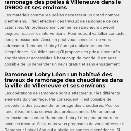
ramonage des poêles à Villeneuve dans le
09800 et ses environs
Les matériels comme les poêles nécessitent un grand nombre
d'entretiens. Il faut effectuer des travaux de ramonage de ces
ustensiles. Un professionnel comme les ramoneurs devront
toujours réaliser les interventions. Pour nous, il va falloir contacter
des professionnels. Ainsi, on peut vous conseiller de vous
adresser à Ramoneur Lobry Léon qui a plusieurs années
d'expérience. N'oubliez pas qu'il propose des prix qui sont très
abordables et accessibles à beaucoup de monde. Il est aussi
possible de lui demander un devis gratuit et sans engagement.
Ramoneur Lobry Léon : un habitué des
travaux de ramonage des chaudières dans
la ville de Villeneuve et ses environs
Les opérations de ramonage sont à effectuer sur les différents
éléments du chauffage. Par conséquent, il est possible de
procéder à des travaux de ramonage des chaudières. Pour ce
faire, il vaut mieux convier des professionnels. Un ramoneur
professionnel comme Ramoneur Lobry Léon peut prendre en
main les travaux. Ainsi, nous vous proposons de vous adresser à
Ramoneur Lobry Léon qui a plusieurs années d'expérience. Si