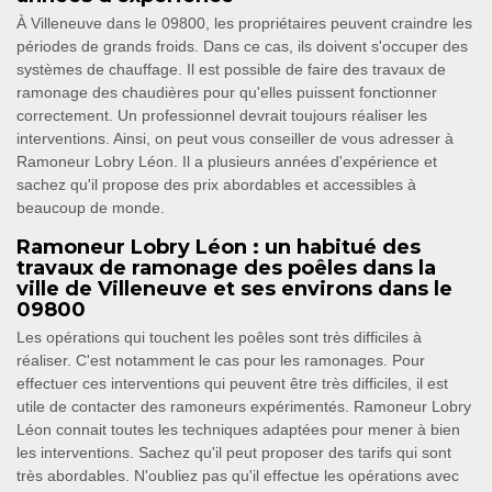
À Villeneuve dans le 09800, les propriétaires peuvent craindre les
périodes de grands froids. Dans ce cas, ils doivent s'occuper des
systèmes de chauffage. Il est possible de faire des travaux de
ramonage des chaudières pour qu'elles puissent fonctionner
correctement. Un professionnel devrait toujours réaliser les
interventions. Ainsi, on peut vous conseiller de vous adresser à
Ramoneur Lobry Léon. Il a plusieurs années d'expérience et
sachez qu'il propose des prix abordables et accessibles à
beaucoup de monde.
Ramoneur Lobry Léon : un habitué des
travaux de ramonage des poêles dans la
ville de Villeneuve et ses environs dans le
09800
Les opérations qui touchent les poêles sont très difficiles à
réaliser. C'est notamment le cas pour les ramonages. Pour
effectuer ces interventions qui peuvent être très difficiles, il est
utile de contacter des ramoneurs expérimentés. Ramoneur Lobry
Léon connait toutes les techniques adaptées pour mener à bien
les interventions. Sachez qu'il peut proposer des tarifs qui sont
très abordables. N'oubliez pas qu'il effectue les opérations avec