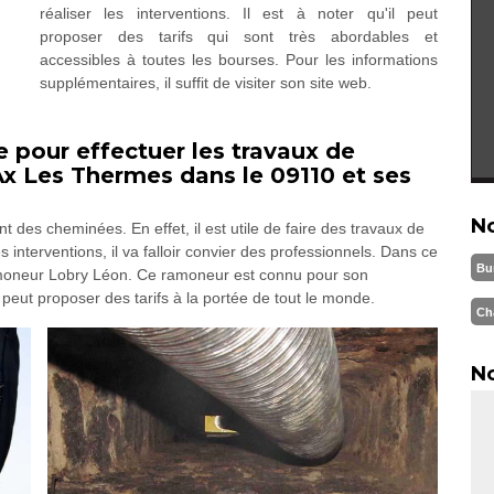
réaliser les interventions. Il est à noter qu'il peut
proposer des tarifs qui sont très abordables et
accessibles à toutes les bourses. Pour les informations
supplémentaires, il suffit de visiter son site web.
e pour effectuer les travaux de
x Les Thermes dans le 09110 et ses
N
des cheminées. En effet, il est utile de faire des travaux de
 interventions, il va falloir convier des professionnels. Dans ce
Bu
amoneur Lobry Léon. Ce ramoneur est connu pour son
l peut proposer des tarifs à la portée de tout le monde.
Ch
No