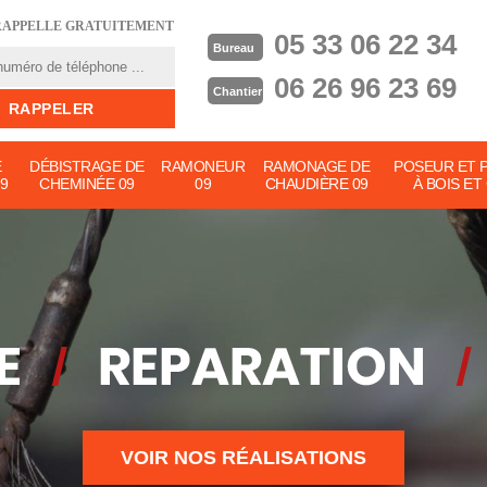
RAPPELLE GRATUITEMENT
05 33 06 22 34
Bureau
06 26 96 23 69
Chantier
E
DÉBISTRAGE DE
RAMONEUR
RAMONAGE DE
POSEUR ET 
9
CHEMINÉE 09
09
CHAUDIÈRE 09
À BOIS ET
VOIR NOS RÉALISATIONS