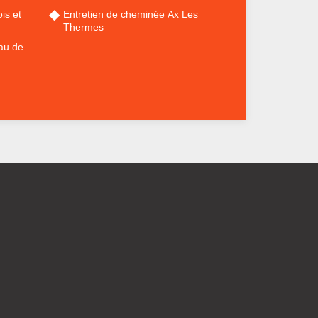
is et
Entretien de cheminée Ax Les
Thermes
au de