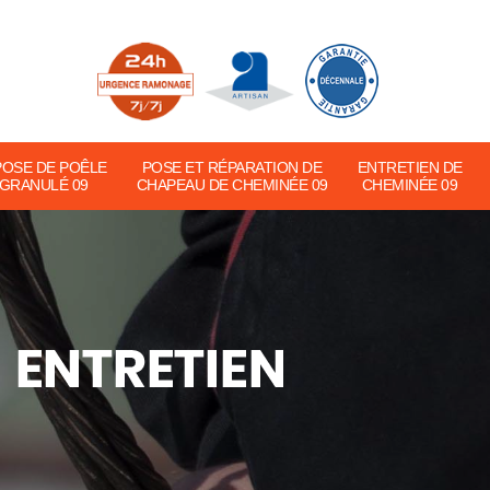
POSE DE POÊLE
POSE ET RÉPARATION DE
ENTRETIEN DE
 GRANULÉ 09
CHAPEAU DE CHEMINÉE 09
CHEMINÉE 09