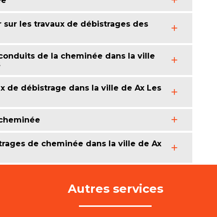
ée
r sur les travaux de débistrages des
 conduits de la cheminée dans la ville
s
x de débistrage dans la ville de Ax Les
 cheminée
strages de cheminée dans la ville de Ax
Autres services