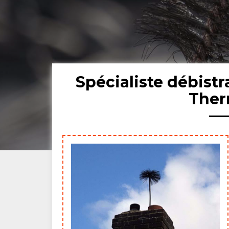
Spécialiste débist
Ther