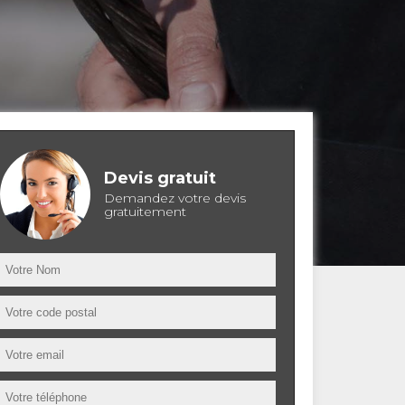
Devis gratuit
Demandez votre devis
gratuitement