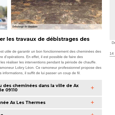
uer les travaux de débistrages des
D
 est utile de garantir un bon fonctionnement des cheminées des
14
e d'opérations. En effet, il est possible de faire des
 les réaliser les interventions pendant la période de chauffe.
à Ramoneur Lobry Léon. Ce ramoneur professionnel propose des
informations, il suffit de lui passer un coup de fil.
u des cheminées dans la ville de Ax
le 09110
inée Ax Les Thermes