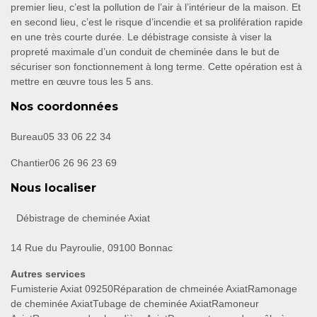
premier lieu, c’est la pollution de l’air à l’intérieur de la maison. Et
en second lieu, c’est le risque d’incendie et sa prolifération rapide
en une très courte durée. Le débistrage consiste à viser la
propreté maximale d’un conduit de cheminée dans le but de
sécuriser son fonctionnement à long terme. Cette opération est à
mettre en œuvre tous les 5 ans.
Nos coordonnées
Bureau
05 33 06 22 34
Chantier
06 26 96 23 69
Nous localiser
Débistrage de cheminée Axiat
14 Rue du Payroulie, 09100 Bonnac
Autres services
Fumisterie Axiat 09250
Réparation de chmeinée Axiat
Ramonage
de cheminée Axiat
Tubage de cheminée Axiat
Ramoneur