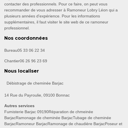
contacter des professionnels. Pour ce faire, on peut vous
recommander de vous adresser à Ramoneur Lobry Léon qui a
plusieurs années d'expérience. Pour les informations
supplémentaires, il faut visiter le site web de ce ramoneur
professionnel.
Nos coordonnées
Bureau
05 33 06 22 34
Chantier
06 26 96 23 69
Nous localiser
Débistrage de cheminée Barjac
14 Rue du Payroulie, 09100 Bonnac
Autres services
Fumisterie Barjac 09190
Réparation de chmeinée
Barjac
Ramonage de cheminée Barjac
Tubage de cheminée
Barjac
Ramoneur Barjac
Ramonage de chaudière Barjac
Poseur et