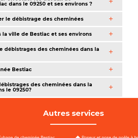
ac dans le 09250 et ses environs ?
uer le débistrage des cheminées
a ville de Bestiac et ses environs
 de débistrages des cheminées dans la
inée Bestiac
 débistrages des cheminées dans la
ns le 09250?
Autres services
Tubage de cheminée Bestiac
Poseur et pose de poêle à bo