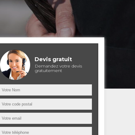
Devis gratuit
Demandez votre devis
gratuitement