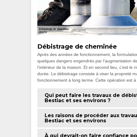
Débistrage de cheminée
Après des années de fonctionnement, la formulation 
quelques dangers engendrés par l’augmentation de ce
l’intérieur de la maison. Et en second lieu, c’est le 
durée. Le débistrage consiste à viser la propreté 
fonctionnement à long terme. Cette opération est à
Qui peut faire les travaux de débi
Bestiac et ses environs ?
Les raisons de procéder aux travau
Bestiac et ses environs
À qui devrait-on faire confiance po