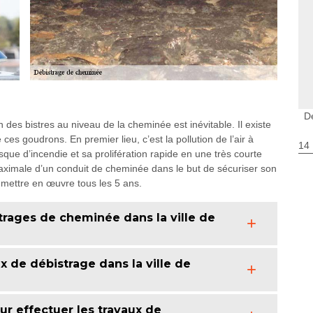
D
des bistres au niveau de la cheminée est inévitable. Il existe
s goudrons. En premier lieu, c’est la pollution de l’air à
14
risque d’incendie et sa prolifération rapide en une très courte
maximale d’un conduit de cheminée dans le but de sécuriser son
 mettre en œuvre tous les 5 ans.
strages de cheminée dans la ville de
x de débistrage dans la ville de
ur effectuer les travaux de