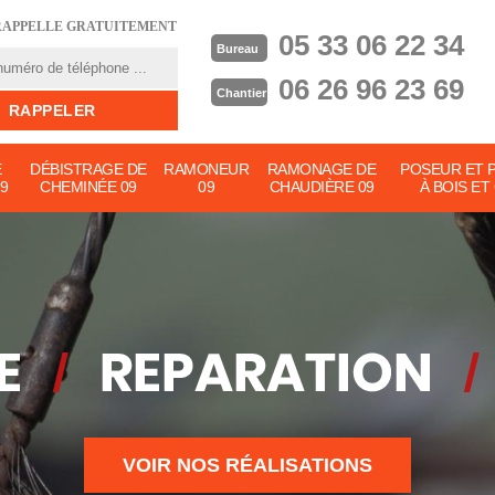
RAPPELLE GRATUITEMENT
05 33 06 22 34
Bureau
06 26 96 23 69
Chantier
E
DÉBISTRAGE DE
RAMONEUR
RAMONAGE DE
POSEUR ET 
9
CHEMINÉE 09
09
CHAUDIÈRE 09
À BOIS ET
VOIR NOS RÉALISATIONS