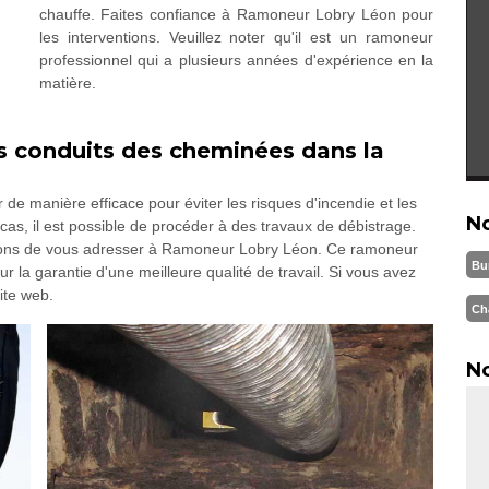
chauffe. Faites confiance à Ramoneur Lobry Léon pour
les interventions. Veuillez noter qu'il est un ramoneur
professionnel qui a plusieurs années d'expérience en la
matière.
les conduits des cheminées dans la
s
de manière efficace pour éviter les risques d'incendie et les
N
as, il est possible de procéder à des travaux de débistrage.
illons de vous adresser à Ramoneur Lobry Léon. Ce ramoneur
Bu
la garantie d'une meilleure qualité de travail. Si vous avez
site web.
Ch
No