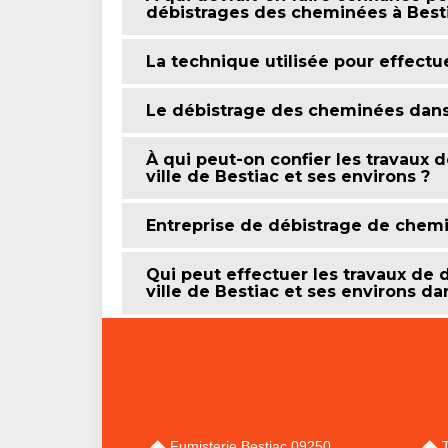
débistrages des cheminées à Besti
La technique utilisée pour effect
Le débistrage des cheminées dans l
À qui peut-on confier les travaux
ville de Bestiac et ses environs ?
Entreprise de débistrage de chem
Qui peut effectuer les travaux de
ville de Bestiac et ses environs da
Fumisterie Bestiac 09250