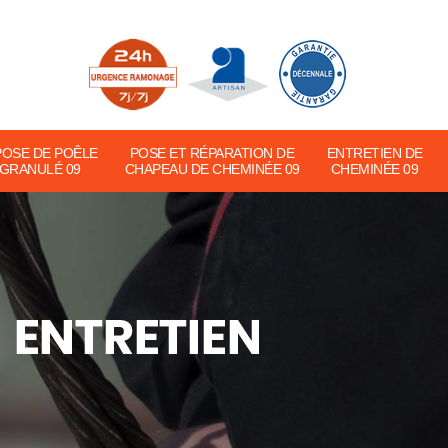
POSE DE POÊLE
POSE ET RÉPARATION DE
ENTRETIEN DE
 GRANULÉ 09
CHAPEAU DE CHEMINÉE 09
CHEMINÉE 09