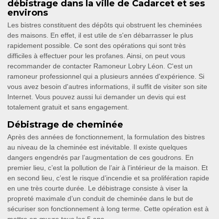
débistrage dans la ville de Cadarcet et ses
environs
Les bistres constituent des dépôts qui obstruent les cheminées
des maisons. En effet, il est utile de s'en débarrasser le plus
rapidement possible. Ce sont des opérations qui sont très
difficiles à effectuer pour les profanes. Ainsi, on peut vous
recommander de contacter Ramoneur Lobry Léon. C'est un
ramoneur professionnel qui a plusieurs années d'expérience. Si
vous avez besoin d'autres informations, il suffit de visiter son site
Internet. Vous pouvez aussi lui demander un devis qui est
totalement gratuit et sans engagement.
Débistrage de cheminée
Après des années de fonctionnement, la formulation des bistres
au niveau de la cheminée est inévitable. Il existe quelques
dangers engendrés par l’augmentation de ces goudrons. En
premier lieu, c’est la pollution de l’air à l’intérieur de la maison. Et
en second lieu, c’est le risque d’incendie et sa prolifération rapide
en une très courte durée. Le débistrage consiste à viser la
propreté maximale d’un conduit de cheminée dans le but de
sécuriser son fonctionnement à long terme. Cette opération est à