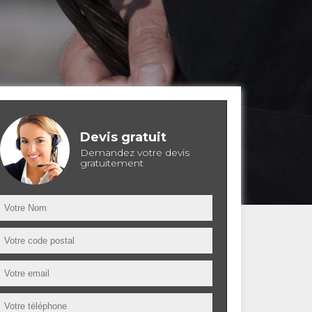
Devis gratuit
Demandez votre devis
gratuitement