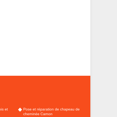
is et
Pose et réparation de chapeau de
cheminée Camon