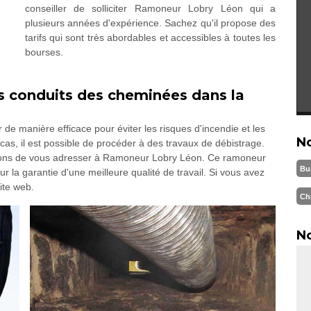
conseiller de solliciter Ramoneur Lobry Léon qui a
plusieurs années d'expérience. Sachez qu'il propose des
tarifs qui sont très abordables et accessibles à toutes les
bourses.
les conduits des cheminées dans la
de manière efficace pour éviter les risques d'incendie et les
N
as, il est possible de procéder à des travaux de débistrage.
illons de vous adresser à Ramoneur Lobry Léon. Ce ramoneur
Bu
la garantie d'une meilleure qualité de travail. Si vous avez
site web.
Ch
No