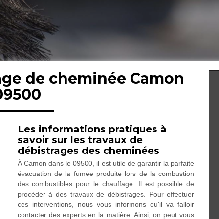
trage de cheminée Camon
09500
Les informations pratiques à
savoir sur les travaux de
débistrages des cheminées
À Camon dans le 09500, il est utile de garantir la parfaite
évacuation de la fumée produite lors de la combustion
des combustibles pour le chauffage. Il est possible de
procéder à des travaux de débistrages. Pour effectuer
ces interventions, nous vous informons qu'il va falloir
contacter des experts en la matière. Ainsi, on peut vous