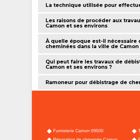
La technique utilisée pour effect
Les raisons de procéder aux travau
Camon et ses environs
À quelle époque est-il nécessaire 
cheminées dans la ville de Camon 
Qui peut faire les travaux de débi
Camon et ses environs ?
Ramoneur pour débistrage de ch
Fumisterie Camon 09500
Réparation de chmeinée Camon