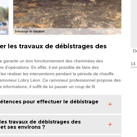
uer les travaux de débistrages des
D
e de garantir un bon fonctionnement des cheminées des
14
e d'opérations. En effet, il est possible de faire des
 les réaliser les interventions pendant la période de chauffe.
à Ramoneur Lobry Léon. Ce ramoneur professionnel propose des
informations, il suffit de lui passer un coup de fil.
tences pour effectuer le débistrage
 les travaux de débistrages des
et ses environs ?