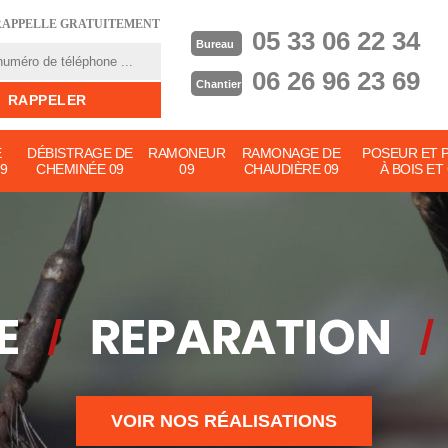
RAPPELLE GRATUITEMENT
05 33 06 22 34
Bureau
06 26 96 23 69
Chantier
E
DÉBISTRAGE DE
RAMONEUR
RAMONAGE DE
POSEUR ET 
9
CHEMINÉE 09
09
CHAUDIÈRE 09
À BOIS ET
VOIR NOS RÉALISATIONS