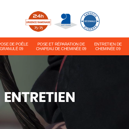
POSE DE POÊLE
POSE ET RÉPARATION DE
ENTRETIEN DE
 GRANULÉ 09
CHAPEAU DE CHEMINÉE 09
CHEMINÉE 09