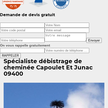
Demande de devis gratuit
On vous rappelle gratuitement
Spécialiste débistrage de
cheminée Capoulet Et Junac
09400