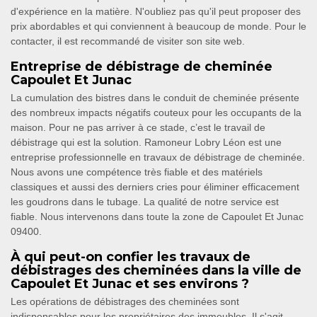
d'expérience en la matière. N'oubliez pas qu'il peut proposer des
prix abordables et qui conviennent à beaucoup de monde. Pour le
contacter, il est recommandé de visiter son site web.
Entreprise de débistrage de cheminée
Capoulet Et Junac
La cumulation des bistres dans le conduit de cheminée présente
des nombreux impacts négatifs couteux pour les occupants de la
maison. Pour ne pas arriver à ce stade, c’est le travail de
débistrage qui est la solution. Ramoneur Lobry Léon est une
entreprise professionnelle en travaux de débistrage de cheminée.
Nous avons une compétence très fiable et des matériels
classiques et aussi des derniers cries pour éliminer efficacement
les goudrons dans le tubage. La qualité de notre service est
fiable. Nous intervenons dans toute la zone de Capoulet Et Junac
09400.
À qui peut-on confier les travaux de
débistrages des cheminées dans la ville de
Capoulet Et Junac et ses environs ?
Les opérations de débistrages des cheminées sont
indispensables pour les propriétaires des immeubles. Il s'agit