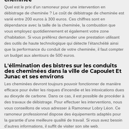
Quel est le prix d’un ramoneur pour une intervention en
débistrage de cheminée ? Le coût de débistrage de cheminée est
varié entre 200 euros à 300 euros. Ces chiffres sont en
dépendance avec la taille de la cheminée, la combustion que
vous employez quotidiennement et également votre zone
d’habitation. Si vous préférez demander une prestation utilisant
des outils de haute technologique qui détecte l’étanchéité ainsi
que la performance du conduit de votre cheminée, il faut compter
un budget aux alentours de 500 euros.
L'élimination des bistres sur les conduits
des cheminées dans la ville de Capoulet Et
Junac et ses environs
Les cheminées devront toujours pouvoir fonctionner de manière
efficace pour éviter les risques d'incendie et les intoxications dues
au dioxyde de carbone. Dans ce cas, il est possible de procéder à
des travaux de débistrage. Pour effectuer les interventions, nous
vous conseillons de vous adresser à Ramoneur Lobry Léon. Ce
ramoneur professionnel dispose des équipements adaptés pour
la garantie d'une meilleure qualité de travail. Si vous avez besoin
d'autres informations, il suffit de visiter son site web.