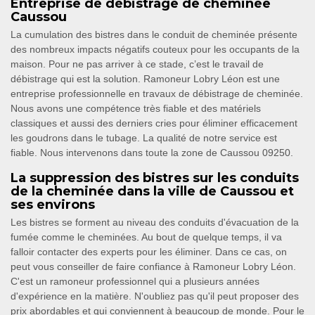
Entreprise de débistrage de cheminée
Caussou
La cumulation des bistres dans le conduit de cheminée présente
des nombreux impacts négatifs couteux pour les occupants de la
maison. Pour ne pas arriver à ce stade, c’est le travail de
débistrage qui est la solution. Ramoneur Lobry Léon est une
entreprise professionnelle en travaux de débistrage de cheminée.
Nous avons une compétence très fiable et des matériels
classiques et aussi des derniers cries pour éliminer efficacement
les goudrons dans le tubage. La qualité de notre service est
fiable. Nous intervenons dans toute la zone de Caussou 09250.
La suppression des bistres sur les conduits
de la cheminée dans la ville de Caussou et
ses environs
Les bistres se forment au niveau des conduits d'évacuation de la
fumée comme le cheminées. Au bout de quelque temps, il va
falloir contacter des experts pour les éliminer. Dans ce cas, on
peut vous conseiller de faire confiance à Ramoneur Lobry Léon.
C'est un ramoneur professionnel qui a plusieurs années
d'expérience en la matière. N'oubliez pas qu'il peut proposer des
prix abordables et qui conviennent à beaucoup de monde. Pour le