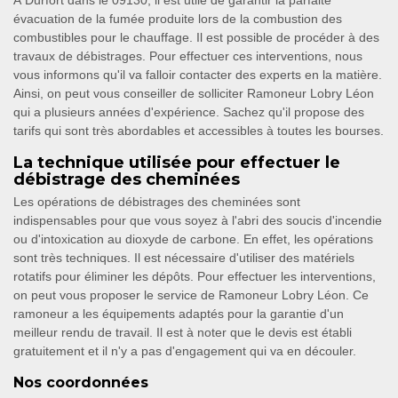
À Durfort dans le 09130, il est utile de garantir la parfaite
évacuation de la fumée produite lors de la combustion des
combustibles pour le chauffage. Il est possible de procéder à des
travaux de débistrages. Pour effectuer ces interventions, nous
vous informons qu'il va falloir contacter des experts en la matière.
Ainsi, on peut vous conseiller de solliciter Ramoneur Lobry Léon
qui a plusieurs années d'expérience. Sachez qu'il propose des
tarifs qui sont très abordables et accessibles à toutes les bourses.
La technique utilisée pour effectuer le
débistrage des cheminées
Les opérations de débistrages des cheminées sont
indispensables pour que vous soyez à l'abri des soucis d'incendie
ou d'intoxication au dioxyde de carbone. En effet, les opérations
sont très techniques. Il est nécessaire d'utiliser des matériels
rotatifs pour éliminer les dépôts. Pour effectuer les interventions,
on peut vous proposer le service de Ramoneur Lobry Léon. Ce
ramoneur a les équipements adaptés pour la garantie d'un
meilleur rendu de travail. Il est à noter que le devis est établi
gratuitement et il n'y a pas d'engagement qui va en découler.
Nos coordonnées