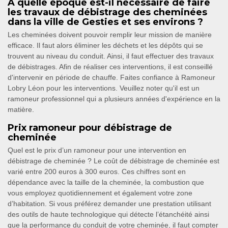
À quelle époque est-il nécessaire de faire
les travaux de débistrage des cheminées
dans la ville de Gesties et ses environs ?
Les cheminées doivent pouvoir remplir leur mission de manière
efficace. Il faut alors éliminer les déchets et les dépôts qui se
trouvent au niveau du conduit. Ainsi, il faut effectuer des travaux
de débistrages. Afin de réaliser ces interventions, il est conseillé
d'intervenir en période de chauffe. Faites confiance à Ramoneur
Lobry Léon pour les interventions. Veuillez noter qu'il est un
ramoneur professionnel qui a plusieurs années d'expérience en la
matière.
Prix ramoneur pour débistrage de
cheminée
Quel est le prix d’un ramoneur pour une intervention en
débistrage de cheminée ? Le coût de débistrage de cheminée est
varié entre 200 euros à 300 euros. Ces chiffres sont en
dépendance avec la taille de la cheminée, la combustion que
vous employez quotidiennement et également votre zone
d’habitation. Si vous préférez demander une prestation utilisant
des outils de haute technologique qui détecte l’étanchéité ainsi
que la performance du conduit de votre cheminée, il faut compter