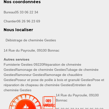
Nos coordonnées
Bureau
05 33 06 22 34
Chantier
06 26 96 23 69
Nous localiser
Débistrage de cheminée Gesties
14 Rue du Payroulie, 09100 Bonnac
Autres services
Fumisterie Gesties 09220
Réparation de chmeinée
Gesties
Ramonage de cheminée Gesties
Tubage de cheminée
Gesties
Ramoneur Gesties
Ramonage de chaudière
Gesties
Poseur et pose de poêle à bois et granulé Gesties
Pose et
réparation de chapeau de cheminée Gesties
Entretien de
cheminée Gesties
14 Rue du Payroulie, 09100
Bonnac