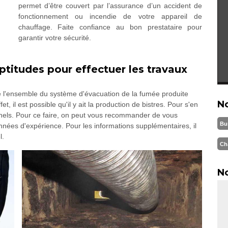
permet d’être couvert par l’assurance d’un accident de
fonctionnement ou incendie de votre appareil de
chauffage. Faite confiance au bon prestataire pour
garantir votre sécurité.
titudes pour effectuer les travaux
de l'ensemble du système d'évacuation de la fumée produite
N
, il est possible qu'il y ait la production de bistres. Pour s'en
onnels. Pour ce faire, on peut vous recommander de vous
Bu
nées d'expérience. Pour les informations supplémentaires, il
l.
Ch
No