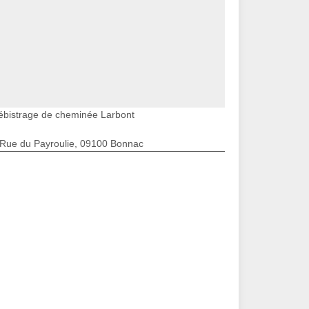
ébistrage de cheminée Larbont
 Rue du Payroulie, 09100 Bonnac