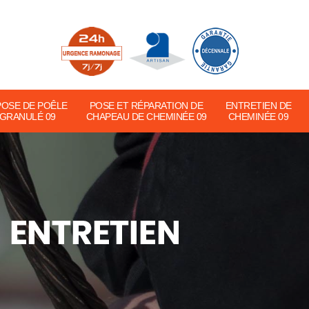
POSE DE POÊLE
POSE ET RÉPARATION DE
ENTRETIEN DE
 GRANULÉ 09
CHAPEAU DE CHEMINÉE 09
CHEMINÉE 09