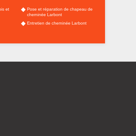
is et
Pose et réparation de chapeau de
cheminée Larbont
Entretien de cheminée Larbont