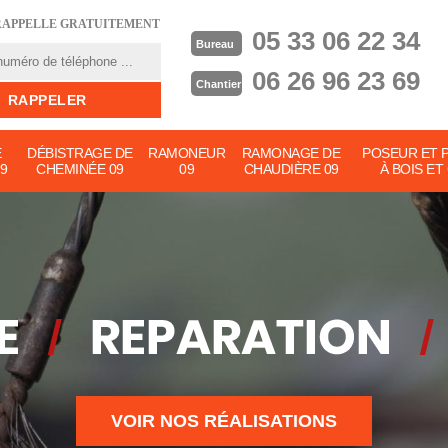
RAPPELLE GRATUITEMENT
05 33 06 22 34
Bureau
06 26 96 23 69
Chantier
E
DÉBISTRAGE DE
RAMONEUR
RAMONAGE DE
POSEUR ET 
9
CHEMINÉE 09
09
CHAUDIÈRE 09
À BOIS ET
VOIR NOS RÉALISATIONS