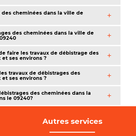
u des cheminées dans la ville de
ages des cheminées dans la ville de
 09240
de faire les travaux de débistrage des
 et ses environs ?
 les travaux de débistrages des
 et ses environs ?
 débistrages des cheminées dans la
ans le 09240?
Autres services