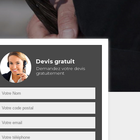
Devis gratuit
Demandez votre devis
gratuitement