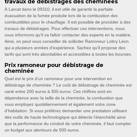
travaux de débistrages des cheminées
À Larcat dans le 09310, il est utile de garantir la parfaite
évacuation de la fumée produite lors de la combustion des
combustibles pour le chauffage. Il est possible de procéder à des
travaux de débistrages. Pour effectuer ces interventions, nous
vous informons qu'il va falloir contacter des experts en la matière.
Ainsi, on peut vous conseiller de solliciter Ramoneur Lobry Léon
qui a plusieurs années d'expérience. Sachez qu'il propose des
tarifs qui sont très abordables et accessibles à toutes les bourses.
Prix ramoneur pour débistrage de
cheminée
Quel est le prix d’un ramoneur pour une intervention en
débistrage de cheminée ? Le coût de débistrage de cheminée est
varié entre 200 euros à 300 euros. Ces chiffres sont en
dépendance avec la taille de la cheminée, la combustion que
vous employez quotidiennement et également votre zone
d’habitation. Si vous préférez demander une prestation utilisant
des outils de haute technologique qui détecte l’étanchéité ainsi
que la performance du conduit de votre cheminée, il faut compter
un budget aux alentours de 500 euros.