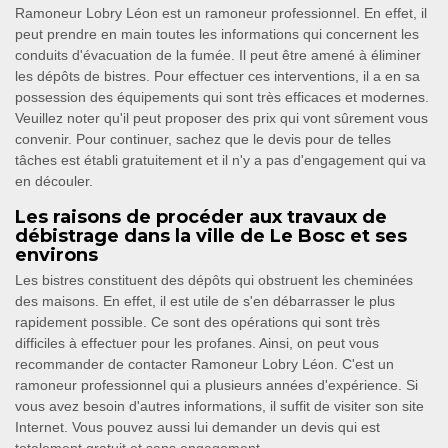
Ramoneur Lobry Léon est un ramoneur professionnel. En effet, il
peut prendre en main toutes les informations qui concernent les
conduits d'évacuation de la fumée. Il peut être amené à éliminer
les dépôts de bistres. Pour effectuer ces interventions, il a en sa
possession des équipements qui sont très efficaces et modernes.
Veuillez noter qu'il peut proposer des prix qui vont sûrement vous
convenir. Pour continuer, sachez que le devis pour de telles
tâches est établi gratuitement et il n'y a pas d'engagement qui va
en découler.
Les raisons de procéder aux travaux de
débistrage dans la ville de Le Bosc et ses
environs
Les bistres constituent des dépôts qui obstruent les cheminées
des maisons. En effet, il est utile de s'en débarrasser le plus
rapidement possible. Ce sont des opérations qui sont très
difficiles à effectuer pour les profanes. Ainsi, on peut vous
recommander de contacter Ramoneur Lobry Léon. C'est un
ramoneur professionnel qui a plusieurs années d'expérience. Si
vous avez besoin d'autres informations, il suffit de visiter son site
Internet. Vous pouvez aussi lui demander un devis qui est