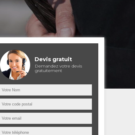
Devis gratuit
Demandez votre devis
gratuitement