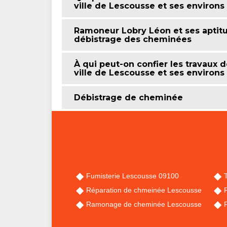
ville de Lescousse et ses environs
Ramoneur Lobry Léon et ses aptitu
débistrage des cheminées
À qui peut-on confier les travaux
ville de Lescousse et ses environs
Débistrage de cheminée
Fumisterie Lescousse 09100
Réparation de chmeinée Lescousse
Ramonage de cheminée Lescousse