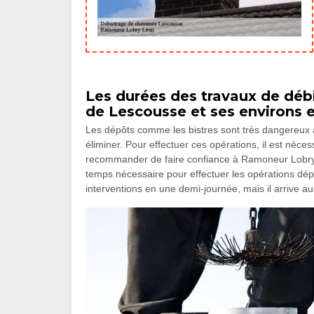
Les durées des travaux de débi
de Lescousse et ses environs e
Les dépôts comme les bistres sont très dangereux a
éliminer. Pour effectuer ces opérations, il est néce
recommander de faire confiance à Ramoneur Lobry 
temps nécessaire pour effectuer les opérations dépe
interventions en une demi-journée, mais il arrive au