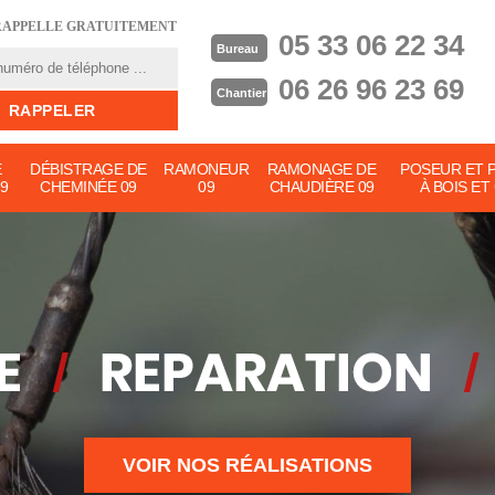
RAPPELLE GRATUITEMENT
05 33 06 22 34
Bureau
06 26 96 23 69
Chantier
E
DÉBISTRAGE DE
RAMONEUR
RAMONAGE DE
POSEUR ET 
9
CHEMINÉE 09
09
CHAUDIÈRE 09
À BOIS ET
VOIR NOS RÉALISATIONS