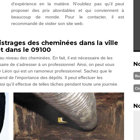
d'expérience en la matière. N'oubliez pas qu'il peut
proposer des prix abordables et qui conviennent à
beaucoup de monde. Pour le contacter, il est
recommandé de visiter son site web.
strages des cheminées dans la ville
t dans le 09100
u niveau des cheminées. En fait, il est nécessaire de les
N
ssaire de s'adresser à un professionnel. Ainsi, on peut vous
Léon qui est un ramoneur professionnel. Sachez que le
Bu
nd de l'importance des dépôts. Il peut effectuer les
ssi qu'il effectue de telles tâches pendant toute une journée.
Ch
No