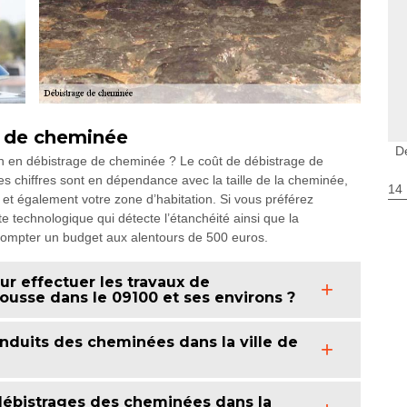
e de cheminée
D
on en débistrage de cheminée ? Le coût de débistrage de
s chiffres sont en dépendance avec la taille de la cheminée,
14
t également votre zone d’habitation. Si vous préférez
e technologique qui détecte l’étanchéité ainsi que la
 compter un budget aux alentours de 500 euros.
ur effectuer les travaux de
usse dans le 09100 et ses environs ?
conduits des cheminées dans la ville de
 débistrages des cheminées dans la