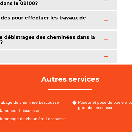
 dans le 09100?
des pour effectuer les travaux de
 de débistrages des cheminées dans la
 ?
Autres services
Tubage de cheminée Lescousse
Poseur et pose de poêle à bo
granulé Lescousse
Ramoneur Lescousse
Ramonage de chaudière Lescousse