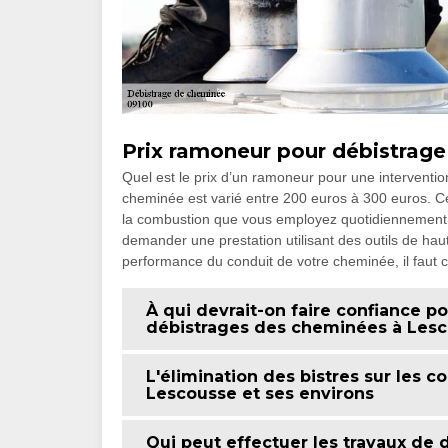
Prix ramoneur pour débistrag
Quel est le prix d’un ramoneur pour une interventi
cheminée est varié entre 200 euros à 300 euros. Ce
la combustion que vous employez quotidiennement e
demander une prestation utilisant des outils de haut
performance du conduit de votre cheminée, il faut
À qui devrait-on faire confiance po
débistrages des cheminées à Lesco
L'élimination des bistres sur les 
Lescousse et ses environs
Qui peut effectuer les travaux de