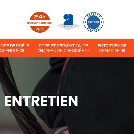
POSE DE POÊLE
POSE ET RÉPARATION DE
ENTRETIEN DE
 GRANULÉ 09
CHAPEAU DE CHEMINÉE 09
CHEMINÉE 09