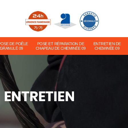
POSE DE POÊLE
POSE ET RÉPARATION DE
ENTRETIEN DE
 GRANULÉ 09
CHAPEAU DE CHEMINÉE 09
CHEMINÉE 09