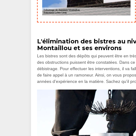
L'élimination des bistres au n
Montaillou et ses environs
Les bistres sont des dépôts qui peuvent être en trè
des obstructions puissent être constatées. Dans ce 
débistrage. Pour effectuer les interventions, il va fa
de faire appel à un ramoneur. Ainsi, on vous prop
années d'expérience en la matière. Sachez qu'il pro