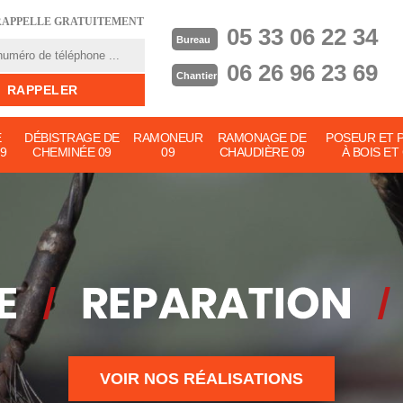
RAPPELLE GRATUITEMENT
05 33 06 22 34
Bureau
06 26 96 23 69
Chantier
E
DÉBISTRAGE DE
RAMONEUR
RAMONAGE DE
POSEUR ET 
9
CHEMINÉE 09
09
CHAUDIÈRE 09
À BOIS ET
VOIR NOS RÉALISATIONS