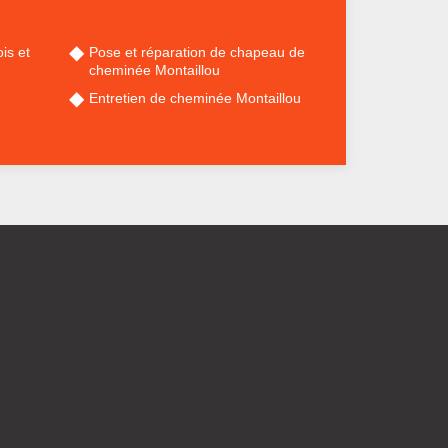
is et
Pose et réparation de chapeau de
cheminée Montaillou
Entretien de cheminée Montaillou