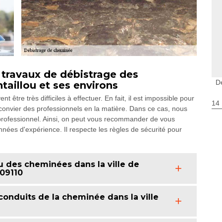
es travaux de débistrage des
D
taillou et ses environs
tre très difficiles à effectuer. En fait, il est impossible pour
14
ir convier des professionnels en la matière. Dans ce cas, nous
professionnel. Ainsi, on peut vous recommander de vous
ées d'expérience. Il respecte les règles de sécurité pour
u des cheminées dans la ville de
 09110
 conduits de la cheminée dans la ville