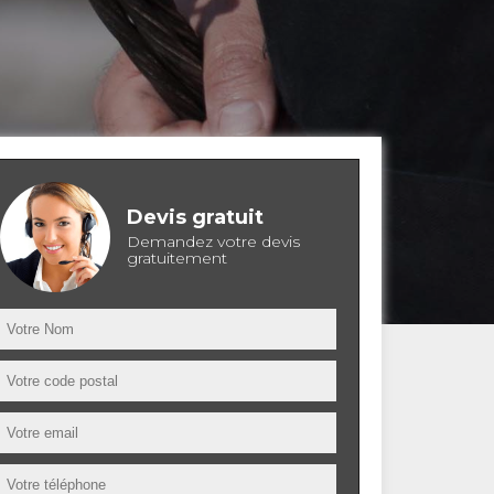
Devis gratuit
Demandez votre devis
gratuitement