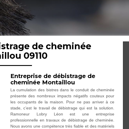
bistrage de cheminée
illou 09110
Entreprise de débistrage de
cheminée Montaillou
La cumulation des bistres dans le conduit de cheminée
présente des nombreux impacts négatifs couteux pour
les occupants de la maison. Pour ne pas arriver à ce
stade, c’est le travail de débistrage qui est la solution.
Ramoneur Lobry Léon est une entreprise
professionnelle en travaux de débistrage de cheminée.
Nous avons une compétence très fiable et des matériels