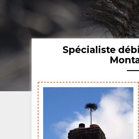
Spécialiste dé
Monta