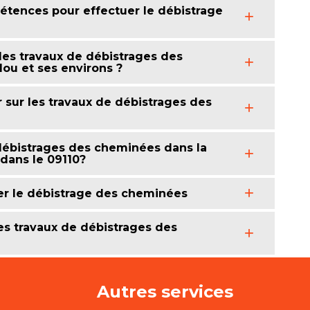
tences pour effectuer le débistrage
 les travaux de débistrages des
lou et ses environs ?
r sur les travaux de débistrages des
 débistrages des cheminées dans la
 dans le 09110?
uer le débistrage des cheminées
les travaux de débistrages des
Autres services