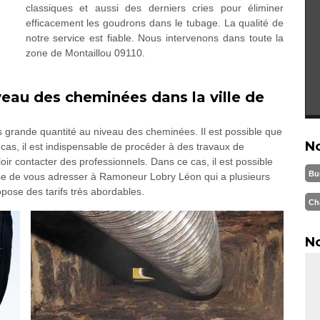
classiques et aussi des derniers cries pour éliminer
efficacement les goudrons dans le tubage. La qualité de
notre service est fiable. Nous intervenons dans toute la
zone de Montaillou 09110.
iveau des cheminées dans la ville de
s grande quantité au niveau des cheminées. Il est possible que
N
cas, il est indispensable de procéder à des travaux de
lloir contacter des professionnels. Dans ce cas, il est possible
Bu
ose de vous adresser à Ramoneur Lobry Léon qui a plusieurs
pose des tarifs très abordables.
Ch
No